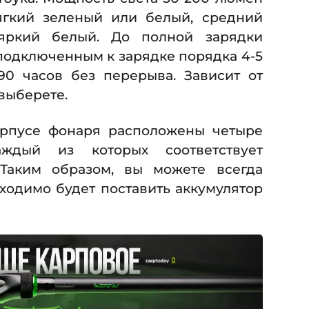
ягкий зеленый или белый, средний
ркий белый. До полной зарядки
подключенным к зарядке порядка 4-5
 90 часов без перерыва. Зависит от
 выберете.
корпусе фонаря расположены четыре
аждый из которых соответствует
Таким образом, вы можете всегда
бходимо будет поставить аккумулятор