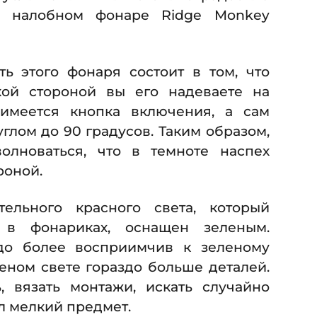
м налобном фонаре Ridge Monkey
ть этого фонаря состоит в том, что
ой стороной вы его надеваете на
 имеется кнопка включения, а сам
глом до 90 градусов. Таким образом,
лноваться, что в темноте наспех
роной.
ельного красного света, который
я в фонариках, оснащен зеленым.
здо более восприимчив к зеленому
леном свете гораздо больше деталей.
, вязать монтажи, искать случайно
л мелкий предмет.