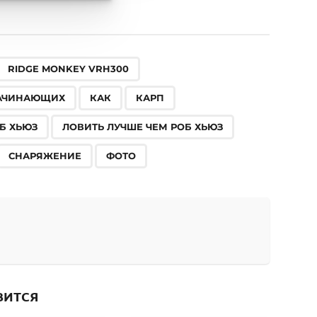
,
,
,
,
,
,
,
,
,
,
,
RIDGE MONKEY VRH300
АЧИНАЮЩИХ
КАК
КАРП
Б ХЬЮЗ
ЛОВИТЬ ЛУЧШЕ ЧЕМ РОБ ХЬЮЗ
СНАРЯЖЕНИЕ
ФОТО
ВИТСЯ