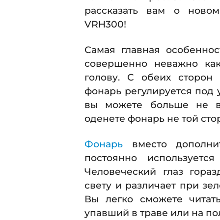
рассказать вам о ново
VRH300!
Самая главная особеннос
совершенно неважно как
голову. С обеих сторон
фонарь регулируется под у
вы можете больше не во
оденете фонарь не той сто
Фонарь
вместо дополнит
постоянно используетс
Человеческий глаз гора
свету и различает при зе
Вы легко сможете читать
упавший в траве или на по