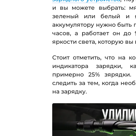
и вы можете выбрать: м
зеленый или белый и я
аккумулятору нужно быть 
часов, а работает он до
яркости света, которую вы
Стоит отметить, что на 
индикатора зарядки, к
примерно 25% зярядки. 
следить за тем, когда нео
на зарядку.