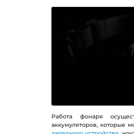
Работа фонаря осущес
аккумуляторов, которые м
зарядного устройства
, но