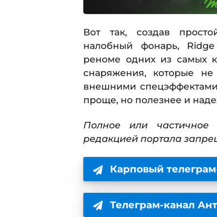
Вот так, создав просто
налобный фонарь, Ridg
реноме одних из самых к
снаряжения, которые не 
внешними спецэффектами,
проще, но полезнее и над
Полное или частичное 
редакцией портала запре
Карповый телеграм
Телеграм-канал Ан