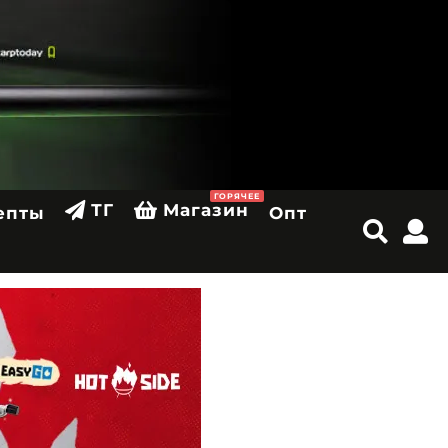
ГОРЯЧЕЕ
ТГ
Магазин
епты
Опт