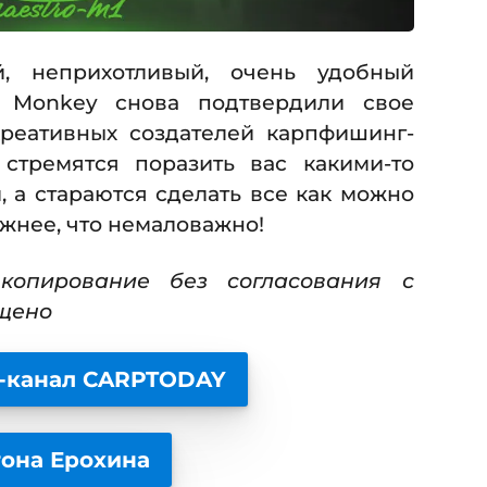
й, неприхотливый, очень удобный
e Monkey снова подтвердили свое
реативных создателей карпфишинг-
стремятся поразить вас какими-то
 а стараются сделать все как можно
ежнее, что немаловажно!
копирование без согласования с
щено
-канал CARPTODAY
тона Ерохина