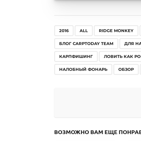
,
,
,
2016
ALL
RIDGE MONKEY
БЛОГ CARPTODAY TEAM
ДЛЯ Н
КАРПФИШИНГ
ЛОВИТЬ КАК РО
НАЛОБНЫЙ ФОНАРЬ
ОБЗОР
ВОЗМОЖНО ВАМ ЕЩЕ ПОНРА