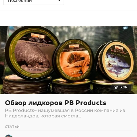
Последний
3.9k
Обзор лидкоров PB Products
PB Products– нашумевшая в России компания из
Нидерландов, которая смогла...
СТАТЬИ