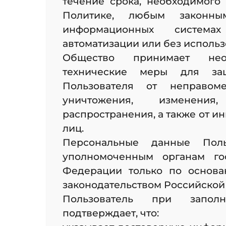
течение срока, необходимого
Политике, любым законн
информационных система
автоматизации или без использ
Общество принимает нео
технические меры для за
Пользователя от неправоме
уничтожения, изменения,
распространения, а также от и
лиц.
Персональные данные Поль
уполномоченным органам го
Федерации только по основа
законодательством Российской
Пользователь при запол
подтверждает, что: