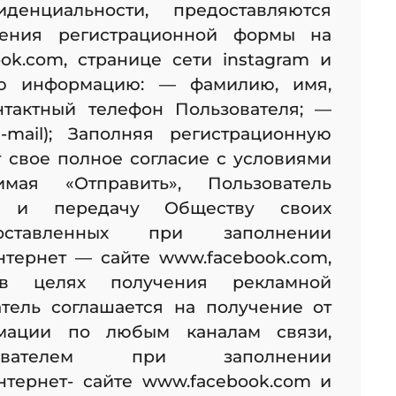
енциальности, предоставляются
нения регистрационной формы на
ok.com, странице сети instagram и
ю информацию: — фамилию, имя,
нтактный телефон Пользователя; —
-mail); Заполняя регистрационную
 свое полное согласие с условиями
мая «Отправить», Пользователь
у и передачу Обществу своих
оставленных при заполнении
тернет — сайте www.facebook.com,
 в целях получения рекламной
тель соглашается на получение от
мации по любым каналам связи,
зователем при заполнении
тернет- сайте www.facebook.com и