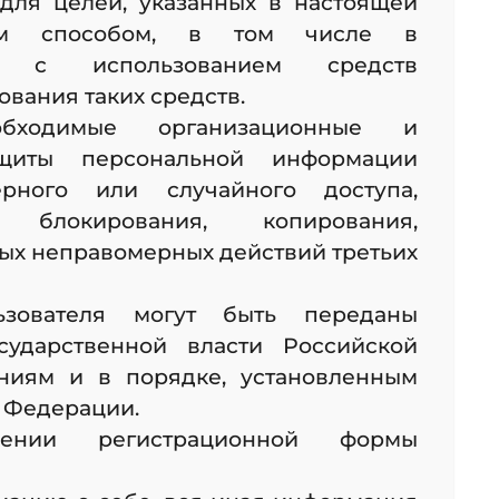
 для целей, указанных в настоящей
ым способом, в том числе в
х с использованием средств
ования таких средств.
бходимые организационные и
щиты персональной информации
рного или случайного доступа,
 блокирования, копирования,
ных неправомерных действий третьих
зователя могут быть переданы
сударственной власти Российской
ниям и в порядке, установленным
 Федерации.
нении регистрационной формы