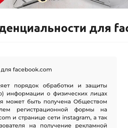
денциальности для fa
для facebook.com
ляет порядок обработки и защиты
во) информации о физических лицах
рая может быть получена Обществом
елем регистрационной формы на
om и странице сети instagram, а так
зователя на получение рекламной