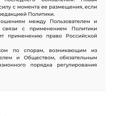
силу с момента ее размещения, если
редакцией Политики.
ношениям между Пользователем и
 связи с применением Политики
жит применению право Российской
ом по спорам, возникающим из
елем и Обществом, обязательным
нзионного порядка регулирования