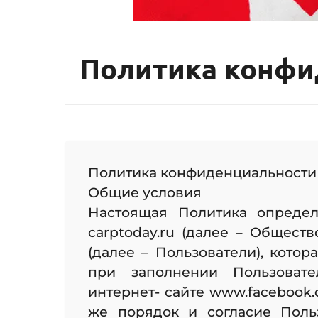
Политика конфи
Политика конфиденциальности 
Общие условия
Настоящая Политика опреде
carptoday.ru (далее – Общест
(далее – Пользователи), кото
при заполнении Пользоват
интернет- сайте www.facebook.c
же порядок и согласие Поль