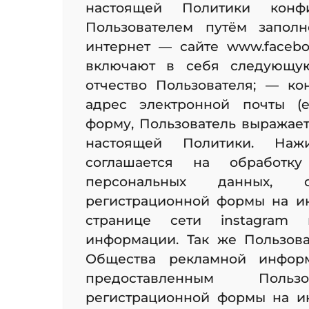
настоящей Политики конфид
Пользователем путём запол
интернет — сайте www.facebo
включают в себя следующу
отчество Пользователя; — ко
адрес электронной почты (e
форму, Пользователь выражает
настоящей Политики. Нажи
соглашается на обработк
персональных данных, 
регистрационной формы на ин
странице сети instagram
информации. Так же Пользова
Общества рекламной инфор
предоставленным Поль
регистрационной формы на ин