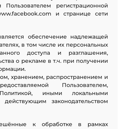
 Пользователем регистрационной
ww.facebook.com и странице сети
является обеспечение надлежащей
телях, в том числе их персональных
анного доступа и разглашения,
тва о рекламе в т.ч. при получении
ормации.
ом, хранением, распространением и
доставляемой Пользователем,
Политикой, иными локальными
и действующим законодательством
решённые к обработке в рамках