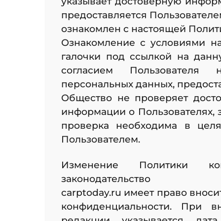
указывает достоверную инфор
предоставляется Пользователе
ознакомлен с настоящей Полити
Ознакомление с условиями н
галочки под ссылкой на дан
согласием Пользователя 
персональных данных, предост
Общество не проверяет досто
информации о Пользователях, з
проверка необходима в целя
Пользователем.
Изменение Политики кон
законодательство
carptoday.ru имеет право внос
конфиденциальности. При в
редакции указывается дата