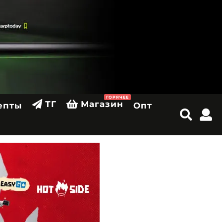
ГОРЯЧЕЕ
ТГ
Магазин
епты
Опт