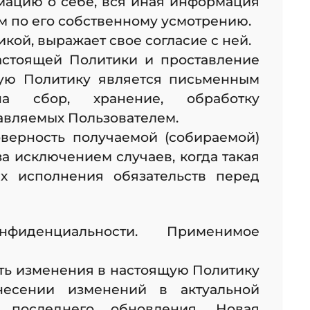
мацию о себе, вся иная информация
м по его собственному усмотрению.
кой, выражает свое согласие с ней.
астоящей Политики и проставление
ную Политику является письменным
на сбор, хранение, обработку
авляемых Пользователем.
верность получаемой (собираемой)
а исключением случаев, когда такая
х исполнения обязательств перед
фиденциальности. Применимое
ить изменения в настоящую Политику
несении изменений в актуальной
 последнего обновления. Новая