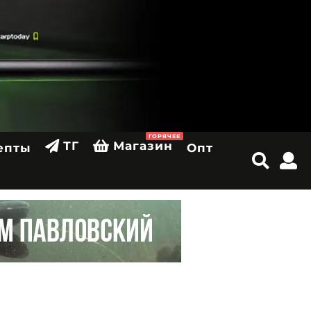
ГОРЯЧЕЕ
ТГ
Магазин
епты
Опт