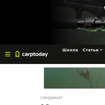
Школа
Статьи
1
СИНДИКАТ
2