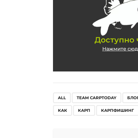
2
0
Доступно 
Нажмите сюда
,
,
ALL
TEAM CARPTODAY
БЛО
КАК
КАРП
КАРПФИШИНГ