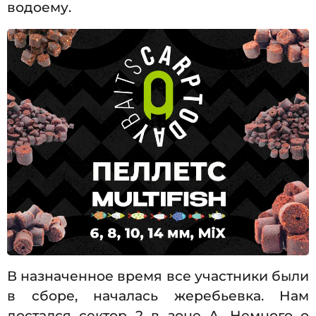
водоему.
В назначенное время все участники были
в сборе, началась жеребьевка. Нам
достался сектор 2 в зоне А. Немного о