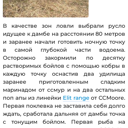
В качестве зон ловли выбрали русло
идущее к дамбе на расстоянии 80 метров
и заранее начали готовить ночную точку
в самой глубокой части водоема.
Осторожно закормили по десятку
растворимых бойлов с помощью кобры в
каждую точку оснастив два удилища
заранее приготовленным сладким
маринадом от ссмур и на два остальных
поп апы из линейки
Elit range
от CCMoore.
Первая поклевка не заставила себя долго
ждать, сработала дальняя от дамбы точка
с тонущим бойлом. Первая рыба на