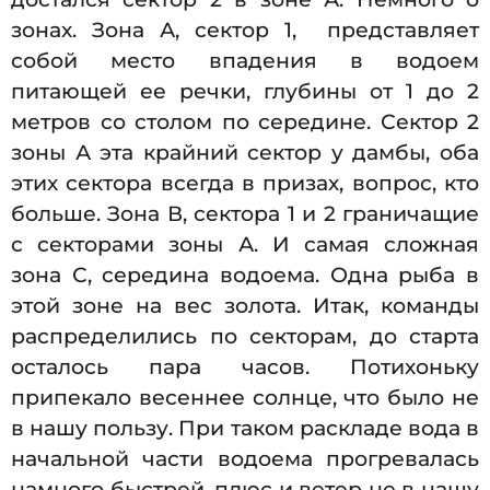
зонах. Зона А, сектор 1, представляет
собой место впадения в водоем
питающей ее речки, глубины от 1 до 2
метров со столом по середине. Сектор 2
зоны А эта крайний сектор у дамбы, оба
этих сектора всегда в призах, вопрос, кто
больше. Зона В, сектора 1 и 2 граничащие
с секторами зоны А. И самая сложная
зона С, середина водоема. Одна рыба в
этой зоне на вес золота. Итак, команды
распределились по секторам, до старта
осталось пара часов. Потихоньку
припекало весеннее солнце, что было не
в нашу пользу. При таком раскладе вода в
начальной части водоема прогревалась
намного быстрей, плюс и ветер не в нашу