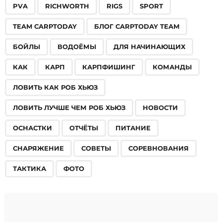
PVA
RICHWORTH
RIGS
SPORT
TEAM CARPTODAY
БЛОГ CARPTODAY TEAM
БОЙЛЫ
ВОДОЁМЫ
ДЛЯ НАЧИНАЮЩИХ
КАК
КАРП
КАРПФИШИНГ
КОМАНДЫ
ЛОВИТЬ КАК РОБ ХЬЮЗ
ЛОВИТЬ ЛУЧШЕ ЧЕМ РОБ ХЬЮЗ
НОВОСТИ
ОСНАСТКИ
ОТЧЁТЫ
ПИТАНИЕ
СНАРЯЖЕНИЕ
СОВЕТЫ
СОРЕВНОВАНИЯ
ТАКТИКА
ФОТО