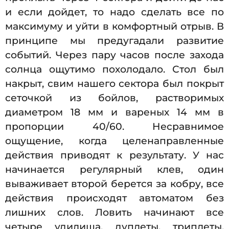
и если дойдет, то надо сделать все по
максимуму и уйти в комфортный отрыв. В
принципе мы предугадали развитие
событий. Через пару часов после захода
солнца ощутимо похолодало. Стол был
накрыт, свим нашего сектора был покрыт
сеточкой из бойлов, растворимых
диаметром 18 мм и вареных 14 мм в
пропорции 40/60. Несравнимое
ощущение, когда целенаправленные
действия приводят к результату. У нас
начинается регулярный клев, один
вываживает второй берется за кобру, все
действия происходят автоматом без
лишних слов. Ловить начинают все
четыре удилища, дуплеты, триплеты,