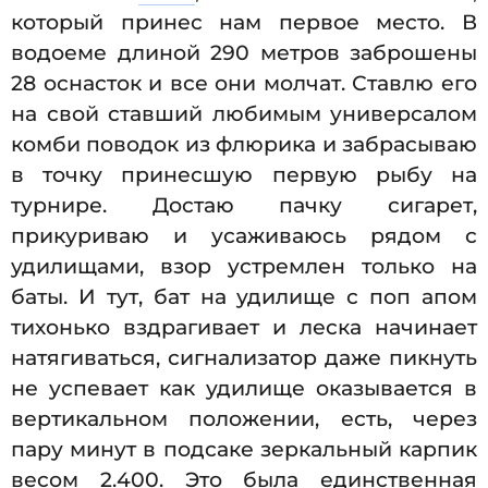
который принес нам первое место. В
водоеме длиной 290 метров заброшены
28 оснасток и все они молчат. Ставлю его
на свой ставший любимым универсалом
комби поводок из флюрика и забрасываю
в точку принесшую первую рыбу на
турнире. Достаю пачку сигарет,
прикуриваю и усаживаюсь рядом с
удилищами, взор устремлен только на
баты. И тут, бат на удилище с поп апом
тихонько вздрагивает и леска начинает
натягиваться, сигнализатор даже пикнуть
не успевает как удилище оказывается в
вертикальном положении, есть, через
пару минут в подсаке зеркальный карпик
весом 2.400. Это была единственная