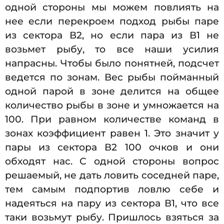
одной стороны мы можем повлиять на
нее если перекроем подход рыбы паре
из сектора В2, но если пара из В1 не
возьмет рыбу, то все наши усилия
напрасны. Чтобы было понятней, подсчет
ведется по зонам. Вес рыбы пойманный
одной парой в зоне делится на общее
количество рыбы в зоне и умножается на
100. При равном количестве команд в
зонах коэффициент равен 1. Это значит у
пары из сектора В2 100 очков и они
обходят нас. С одной стороны вопрос
решаемый, не дать ловить соседней паре,
тем самым подпортив ловлю себе и
надеяться на пару из сектора В1, что все
таки возьмут рыбу. Пришлось взяться за