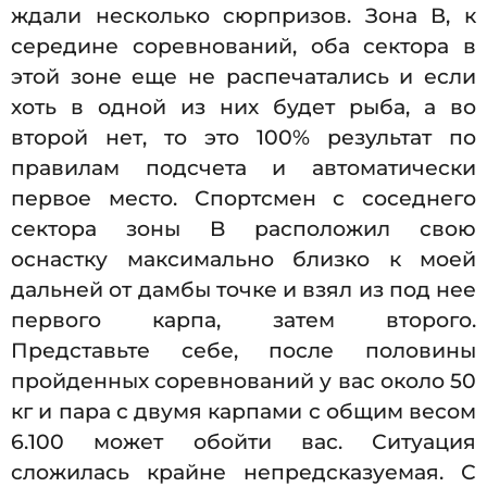
ждали несколько сюрпризов. Зона В, к
середине соревнований, оба сектора в
этой зоне еще не распечатались и если
хоть в одной из них будет рыба, а во
второй нет, то это 100% результат по
правилам подсчета и автоматически
первое место. Спортсмен с соседнего
сектора зоны B расположил свою
оснастку максимально близко к моей
дальней от дамбы точке и взял из под нее
первого карпа, затем второго.
Представьте себе, после половины
пройденных соревнований у вас около 50
кг и пара с двумя карпами с общим весом
6.100 может обойти вас. Ситуация
сложилась крайне непредсказуемая. С