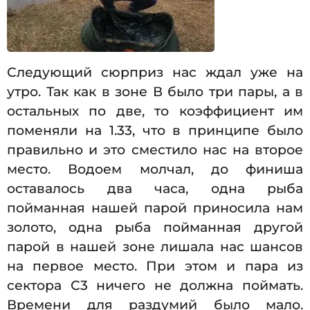
Следующий сюрприз нас ждал уже на
утро. Так как в зоне В было три пары, а в
остальных по две, то коэффициент им
поменяли на 1.33, что в принципе было
правильно и это сместило нас на второе
место. Водоем молчал, до финиша
оставалось два часа, одна рыба
пойманная нашей парой приносила нам
золото, одна рыба пойманная другой
парой в нашей зоне лишала нас шансов
на первое место. При этом и пара из
сектора С3 ничего не должна поймать.
Времени для раздумий было мало.