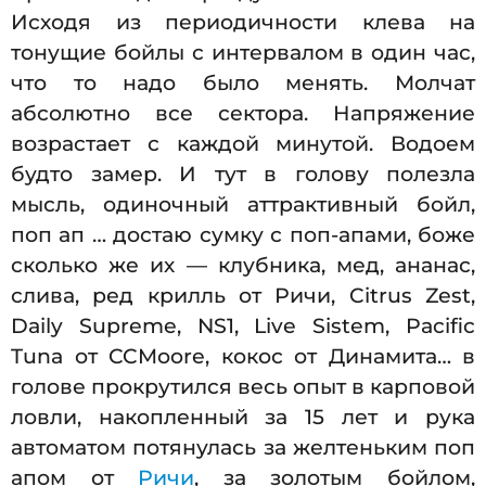
Исходя из периодичности клева на
тонущие бойлы с интервалом в один час,
что то надо было менять. Молчат
абсолютно все сектора. Напряжение
возрастает с каждой минутой. Водоем
будто замер. И тут в голову полезла
мысль, одиночный аттрактивный бойл,
поп ап … достаю сумку с поп-апами, боже
сколько же их — клубника, мед, ананас,
слива, ред крилль от Ричи, Citrus Zest,
Daily Supreme, NS1, Live Sistem, Pacific
Tuna от CCMoore, кокос от Динамита… в
голове прокрутился весь опыт в карповой
ловли, накопленный за 15 лет и рука
автоматом потянулась за желтеньким поп
апом от
Ричи
, за золотым бойлом,