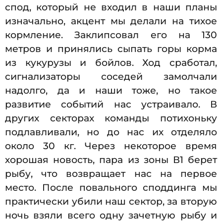
спод, который не входил в наши планы
изначально, акцент мы делали на тихое
кормление. Заклипсовал его на 130
метров и принялись сыпать горы корма
из кукурузы и бойлов. Ход сработал,
сигнализаторы соседей замолчали
надолго, да и наши тоже, но такое
развитие событий нас устраивало. В
других секторах команды потихоньку
подлавливали, но до нас их отделяло
около 30 кг. Через некоторое время
хорошая новость, пара из зоны В1 берет
рыбу, что возвращает нас на первое
место. После повального споддинга мы
практически убили наш сектор, за вторую
ночь взяли всего одну зачетную рыбу и