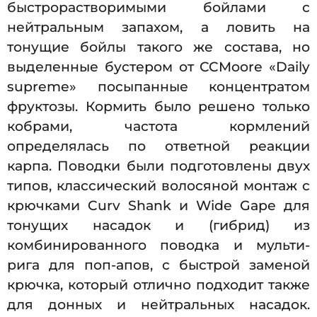
быстрорастворимыми бойлами с
нейтральным запахом, а ловить на
тонущие бойлы такого же состава, но
выделенные бустером от CCMoorе «Daily
supreme» посыпанные концентратом
фруктозы. Кормить было решено только
кобрами, частота кормлений
определялась по ответной реакции
карпа. Поводки были подготовлены двух
типов, классический волосяной монтаж с
крючками Curv Shank и Wide Gape для
тонущих насадок и (гибрид) из
комбинированного поводка и мульти-
рига для поп-апов, с быстрой заменой
крючка, который отлично подходит также
для донных и нейтральных насадок.