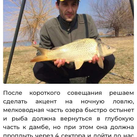
После короткого совещания решаем
сделать акцент на ночную ловлю,
мелководная часть озера быстро остынет
и рыба должна вернуться в глубокую
часть к дамбе, но при этом она должна
проплыть через 4 сектора и дойти до нас