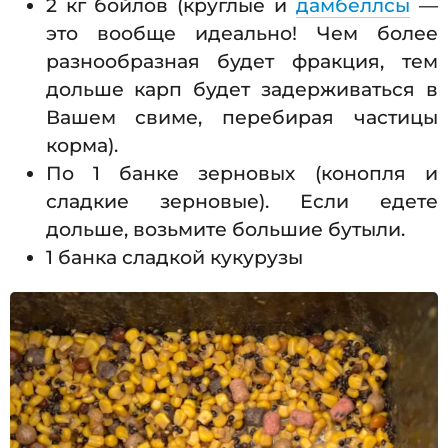
2 кг бойлов (круглые и
дамбеллсы
—
это вообще идеально! Чем более
разнообразная будет фракция, тем
дольше карп будет задерживаться в
Вашем свиме, перебирая частицы
корма).
По 1 банке зерновых (конопля и
сладкие зерновые). Если едете
дольше, возьмите большие бутыли.
1 банка сладкой кукурузы