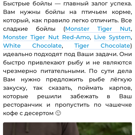
Быстрые бойлы — главный залог успеха.
Вам нужны бойлы на птичьем корме,
который, как правило легко отличить. Все
сладкие бойлы (
Monster Tiger Nut
,
Monster Tiger Nut Red-Amo
,
Live System
,
White Chocolate
,
Tiger Chocolate
)
идеально подходят под Ваши задачи. Они
быстро привлекают рыбу и не являются
чрезмерно питательными. По сути дела
Вам нужно предложить рыбе лёгкую
закуску, так сказать, поймать карпов,
которые решили забежать в Ваш
ресторанчик и пропустить по чашечке
кофе с десертом 🙂