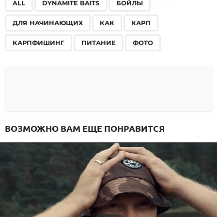
,
,
,
,
,
,
,
,
ALL
DYNAMITE BAITS
БОЙЛЫ
ДЛЯ НАЧИНАЮЩИХ
КАК
КАРП
КАРПФИШИНГ
ПИТАНИЕ
ФОТО
ВОЗМОЖНО ВАМ ЕЩЕ ПОНРАВИТСЯ