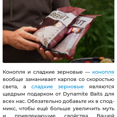
Конопля и сладкие зерновые —
конопля
вообще заманивает карпов со скоростью
света, а
сладкие зерновые
являются
щедрым подарком от Dynamite Baits для
всех нас. Обязательно добавьте их в спод-
микс, чтобы ещё больше увеличить муть
и привлекающие свойства Вашей