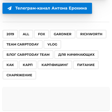
Телеграм-канал Антона Ерохина
,
,
,
,
,
,
,
,
,
,
,
,
,
2019
ALL
FOX
GARDNER
RICHWORTH
TEAM CARPTODAY
VLOG
БЛОГ CARPTODAY TEAM
ДЛЯ НАЧИНАЮЩИХ
КАК
КАРП
КАРПФИШИНГ
ПИТАНИЕ
СНАРЯЖЕНИЕ