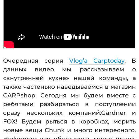
Очередная серия
Vlog’a Carptoday
. В
данных видео мы рассказываем о
«внутренней кухне» нашей команды, а
также частенько наведываемся в магазин
CARPshop. Сегодня мы будем вместе с
ребятами разбираться в поступлении
сразу нескольких компаний:Gardner и
FOX! Будем рыться в коробках, мерить
новые вещи Chunk и много интересного.
Неформальная обстановка, много шуток,