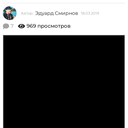
2
Эдуард Смирнов
Автор:
18.03.2019
1
0
8
1
.
7
969
просмотров
0
9
3
1
.
2
8
0
.
1
9
0
3
.
2
0
1
9