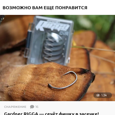
ВОЗМОЖНО ВАМ ЕЩЕ ПОНРАВИТСЯ
1.3k
16
СНАРЯЖЕНИЕ
Gardner RIGGA — сечёт фишку в засечке!