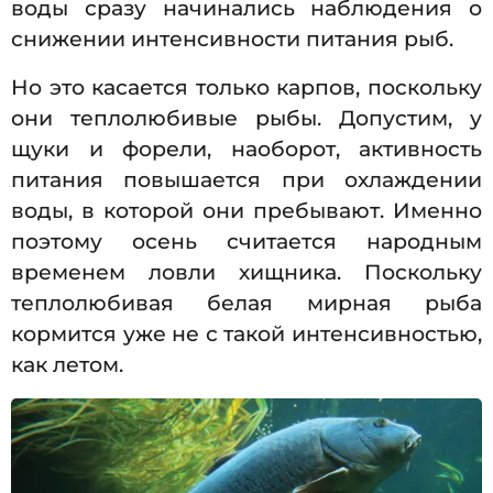
воды сразу начинались наблюдения о
снижении интенсивности питания рыб.
Но это касается только карпов, поскольку
они теплолюбивые рыбы. Допустим, у
щуки и форели, наоборот, активность
питания повышается при охлаждении
воды, в которой они пребывают. Именно
поэтому осень считается народным
временем ловли хищника. Поскольку
теплолюбивая белая мирная рыба
кормится уже не с такой интенсивностью,
как летом.