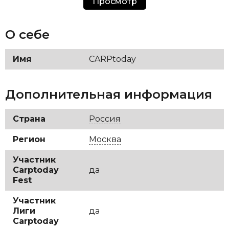
Просмотр
O себе
Имя
CARPtoday
Дополнительная информация
Страна
Россия
Регион
Москва
Участник
Carptoday
да
Fest
Участник
Лиги
да
Carptoday