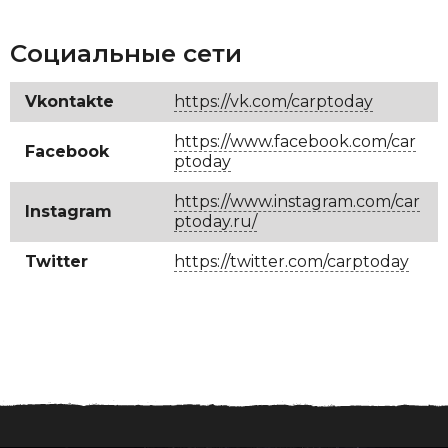
Социальные сети
Vkontakte
https://vk.com/carptoday
https://www.facebook.com/car
Facebook
ptoday
https://www.instagram.com/car
Instagram
ptoday.ru/
Twitter
https://twitter.com/carptoday