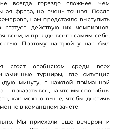
не всегда гораздо сложнее, чем
ьная фраза, но очень точная. После
Кемерово, нам предстояло выступить
 статусе действующих чемпионов,
ая всем, и прежде всего самим себе,
остью. Поэтому настрой у нас был
ия стоят особняком среди всех
инамичные турниры, где ситуация
аждую минуту, с каждой пойманной
а — показать все, на что мы способны
сто, как можно выше, чтобы достичь
менно в командном зачете.
льно. Мы приехали еще вечером и