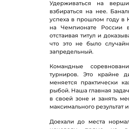
Удерживаться на верши
взбираться на нее. Банал
успеха в прошлом году в 
на Чемпионате России в
отстаивая титул и доказыв
что это не было случайн
запредельный.
Командные соревнован
турниров. Это крайне д
меняется практически к
рыбой. Наша главная задач
в своей зоне и занять ме
максимального результат и
Доехали до места норма