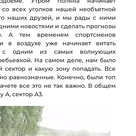
доеме. Утром поляна начинает
 со всех уголков нашей необъятной
го наших друзей, и мы рады с ними
дними новостями и сделать прогнозы
р. А тем временем спортсменов
и в воздухе уже начинает витать
е с одним из самых волнующих
ребьевкой. На самом деле, нам было
 сектор и какую зону попадать. Все
о равнозначные. Конечно, были топ
ачете все это не так важно. В общем
 А, сектор А3.