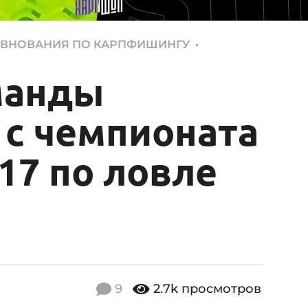
,
ВНОВАНИЯ ПО КАРПФИШИНГУ
манды
 с чемпионата
17 по ловле
9
2.7k
просмотров