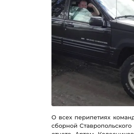
О всех перипетиях коман
сборной Ставропольского