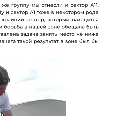
у же группу мы отнесли и сектор А11,
Ну и сектор А1 тоже в некотором роде
 крайний сектор, который находится
м борьба в нашей зоне обещала быть
тавлена задача занять место не ниже
зачета такой результат в зоне был бы