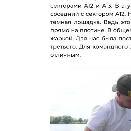
секторами А12 и A13. В эт
соседний с сектором А12. 
темная лошадка. Ведь это
прямо на плотине. В обще
жаркой. Для нас была пос
третьего. Для командного 
отличным.