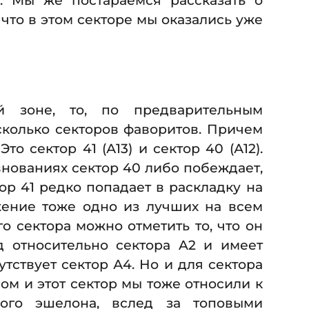
. Мы же постараемся рассказать о
 что в этом секторе мы оказались уже
 зоне, то, по предварительным
сколько секторов фаворитов. Причем
то сектор 41 (А13) и сектор 40 (А12).
внованиях сектор 40 либо побеждает,
ор 41 редко попадает в раскладку на
жение тоже одно из лучших на всем
о сектора можно отметить то, что он
 относительно сектора A2 и имеет
утствует сектор А4. Но и для сектора
ом и этот сектор мы тоже относили к
рого эшелона, вслед за топовыми