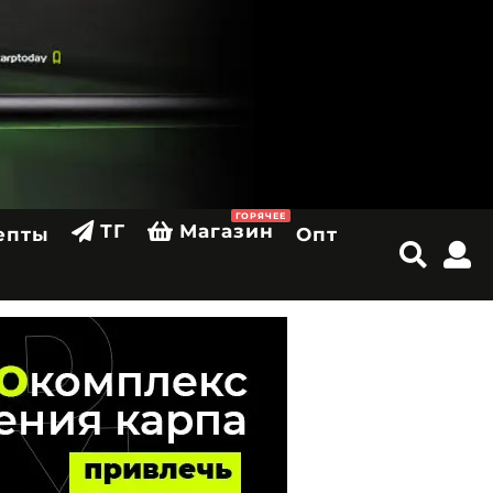
ГОРЯЧЕЕ
ТГ
Магазин
епты
Опт