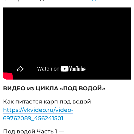
ВИДЕО из ЦИКЛА «ПОД ВОДОЙ»
Как питается карп под водой —
https://vkvideo.ru/video-
69762089_456241501
Под водой Часть 1 —