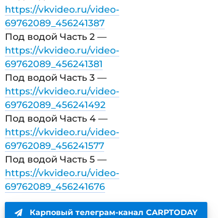
https://vkvideo.ru/video-
69762089_456241387
Под водой Часть 2 —
https://vkvideo.ru/video-
69762089_456241381
Под водой Часть 3 —
https://vkvideo.ru/video-
69762089_456241492
Под водой Часть 4 —
https://vkvideo.ru/video-
69762089_456241577
Под водой Часть 5 —
https://vkvideo.ru/video-
69762089_456241676
Карповый телеграм-канал CARPTODAY