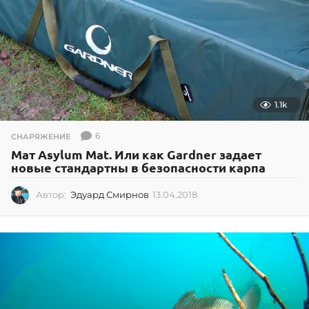
1.1k
6
СНАРЯЖЕНИЕ
Мат Asylum Mat. Или как Gardner задает
новые стандартны в безопасности карпа
Автор:
Эдуард Смирнов
13.04.2018
1
3
.
0
4
.
2
0
1