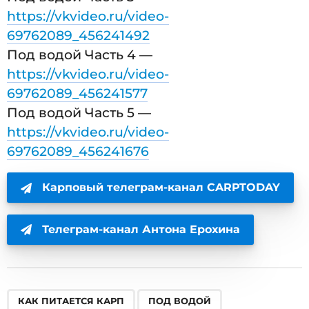
https://vkvideo.ru/video-
69762089_456241492
Под водой Часть 4 —
https://vkvideo.ru/video-
69762089_456241577
Под водой Часть 5 —
https://vkvideo.ru/video-
69762089_456241676
Карповый телеграм-канал CARPTODAY
Телеграм-канал Антона Ерохина
,
,
КАК ПИТАЕТСЯ КАРП
ПОД ВОДОЙ