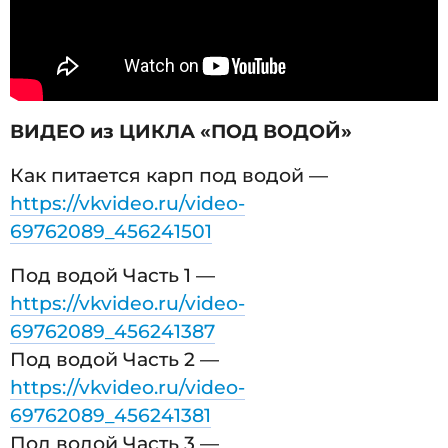
ВИДЕО из ЦИКЛА «ПОД ВОДОЙ»
Как питается карп под водой —
https://vkvideo.ru/video-
69762089_456241501
Под водой Часть 1 —
https://vkvideo.ru/video-
69762089_456241387
Под водой Часть 2 —
https://vkvideo.ru/video-
69762089_456241381
Под водой Часть 3 —