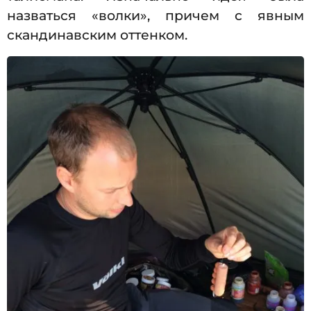
назваться «волки», причем с явным
скандинавским оттенком.