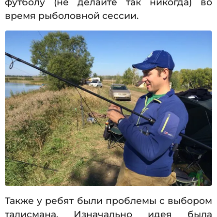
футболу (не делайте так никогда) во
время рыболовной сессии.
Также у ребят были проблемы с выбором
талисмана. Изначально идея была