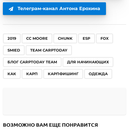
Телеграм-канал Антона Ерохина
,
,
,
,
,
,
,
,
,
,
,
,
2019
CC MOORE
CHUNK
ESP
FOX
SMIED
TEAM CARPTODAY
БЛОГ CARPTODAY TEAM
ДЛЯ НАЧИНАЮЩИХ
КАК
КАРП
КАРПФИШИНГ
ОДЕЖДА
ВОЗМОЖНО ВАМ ЕЩЕ ПОНРАВИТСЯ