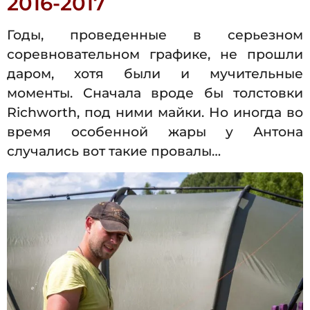
2016-2017
Годы, проведенные в серьезном
соревновательном графике, не прошли
даром, хотя были и мучительные
моменты. Сначала вроде бы толстовки
Richworth, под ними майки. Но иногда во
время особенной жары у Антона
случались вот такие провалы…