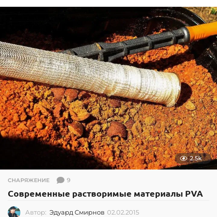
2.5k
9
СНАРЯЖЕНИЕ
Современные растворимые материалы PVA
Автор:
Эдуард Смирнов
02.02.2015
0