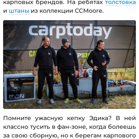
карповых брендов. На ребятах
толстовка
и
штаны
из коллекции CCMoore.
Помните ужасную кепку Эдика? В ней
классно тусить в фан-зоне, когда болеешь
за свою сборную, но к берегам карпового