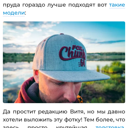
пруда гораздо лучше подходят вот
такие
модели
:
Да простит редакцию Витя, но мы давно
хотели выложить эту фотку! Тем более, что
здесь просто крутейшая
толстовка
,