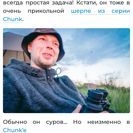
всегда простая задача! Кстати, он тоже в
очень прикольной
шерпе из серии
Chunk
.
Обычно он суров… Но неизменно в
Chunk’e