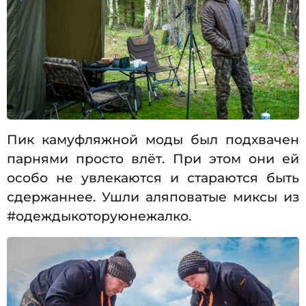
Пик камуфляжной моды был подхвачен
парнями просто влёт. При этом они ей
особо не увлекаются и стараются быть
сдержаннее. Ушли аляповатые миксы из
#одеждыкоторуюнежалко.