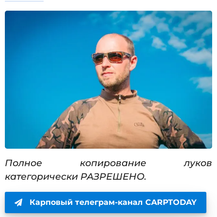
Полное копирование луков
категорически РАЗРЕШЕНО.
Карповый телеграм-канал CARPTODAY