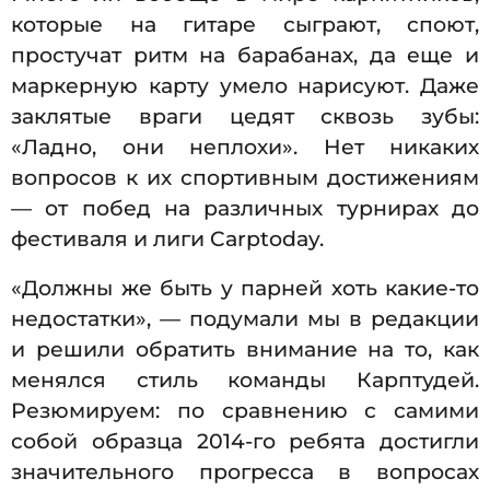
которые на гитаре сыграют, споют,
простучат ритм на барабанах, да еще и
маркерную карту умело нарисуют. Даже
заклятые враги цедят сквозь зубы:
«Ладно, они неплохи». Нет никаких
вопросов к их спортивным достижениям
— от побед на различных турнирах до
фестиваля и лиги Carptoday.
«Должны же быть у парней хоть какие-то
недостатки», — подумали мы в редакции
и решили обратить внимание на то, как
менялся стиль команды Карптудей.
Резюмируем: по сравнению с самими
собой образца 2014-го ребята достигли
значительного прогресса в вопросах