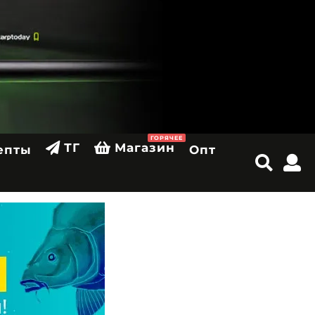
ГОРЯЧЕЕ
ТГ
Магазин
епты
Опт