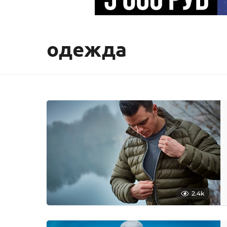
одежда
2.4k