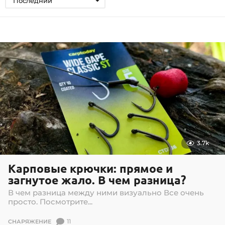
Последний
3.7k
Карповые крючки: прямое и
загнутое жало. В чем разница?
В чем разница между ними визуально Все очень
просто. Посмотрите...
11
СНАРЯЖЕНИЕ