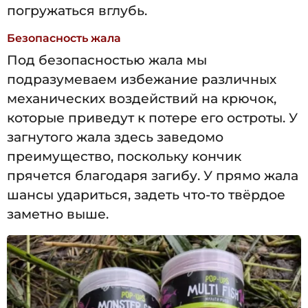
погружаться вглубь.
Безопасность жала
Под безопасностью жала мы
подразумеваем избежание различных
механических воздействий на крючок,
которые приведут к потере его остроты. У
загнутого жала здесь заведомо
преимущество, поскольку кончик
прячется благодаря загибу. У прямо жала
шансы удариться, задеть что-то твёрдое
заметно выше.