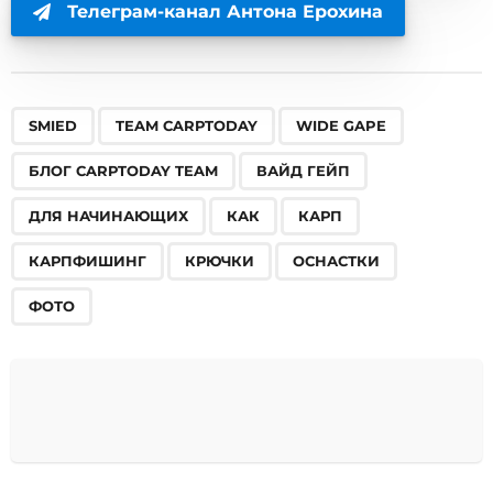
Телеграм-канал Антона Ерохина
,
,
,
,
,
,
,
,
,
,
,
SMIED
TEAM CARPTODAY
WIDE GAPE
БЛОГ CARPTODAY TEAM
ВАЙД ГЕЙП
ДЛЯ НАЧИНАЮЩИХ
КАК
КАРП
КАРПФИШИНГ
КРЮЧКИ
ОСНАСТКИ
ФОТО