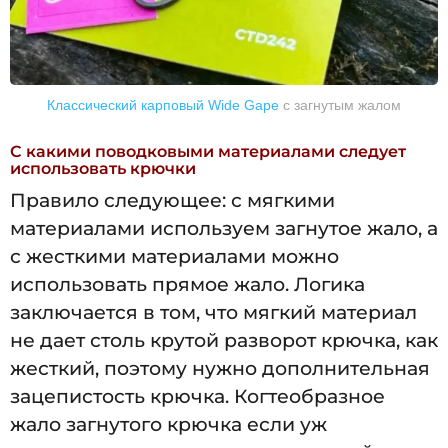
Классический карповый Wide Gape
c загнутым жалом
С какими поводковыми материалами следует
использовать крючки
Правило следующее: с мягкими
материалами используем загнутое жало, а
с жесткими материалами можно
использовать прямое жало. Логика
заключается в том, что мягкий материал
не дает столь крутой разворот крючка, как
жесткий, поэтому нужно дополнительная
зацепистость крючка. Когтеобразное
жало загнутого крючка если уж