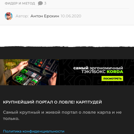
3
ФИДЕР И МЕТОД
Автор:
Антон Ерохин
10.06.2020
1
0
.
0
6
.
2
0
2
0
КРУПНЕЙШИЙ ПОРТАЛ О ЛОВЛЕ! КАРПТУДЕЙ
Самый крупный и живой портал о ловле карпа и не
только.
Политика конфиденциальности