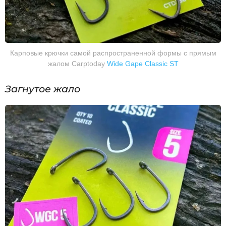
Карповые крючки самой распространенной формы с прямым
жалом Carptoday
Wide Gape Classic ST
Загнутое жало