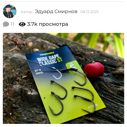
2
Эдуард Смирнов
Автор:
08.12.2025
0
0
8
2
.
11
3.7k
просмотра
1
5
2
0
.
2
8
0
.
2
5
1
2
.
2
0
2
5