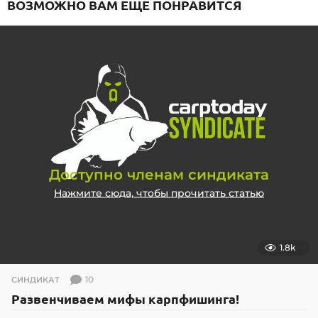
ВОЗМОЖНО ВАМ ЕЩЕ ПОНРАВИТСЯ
Доступно членам синдиката
Нажмите сюда, чтобы прочитать статью
1.8k
10
СИНДИКАТ
Развенчиваем мифы карпфишинга!