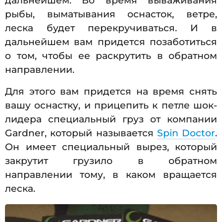
дальнейшем. Во время вываживания
рыбы, выматывания оснасток, ветре,
леска будет перекручиваться. И в
дальнейшем вам придется позаботиться
о том, чтобы ее раскрутить в обратном
направлении.
Для этого вам придется на время снять
вашу оснастку, и прицепить к петле шок-
лидера специальный груз от компании
Gardner, который называется
Spin Doctor
.
Он имеет специальный вырез, который
закрутит грузило в обратном
направлении тому, в каком вращается
леска.