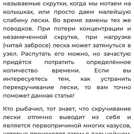
называемые скрутки, когда мы мотаем на
колышках, или просто даем малейшую
слабину лески. Во время замены тех же
поводков. При потери концентрации и
незамеченной скрутке, при нагрузке
(читай забросе) леска может затянуться в
узел. Распутать его можно, но зачастую
придётся потратить определённое
количество времени. Если вы
интересуетесь тем, как устранить
перекручивание лески, то вам точно
поможет данная статья!
Кто рыбачил, тот знает, что скручивание
лески отлично выводит из себя и
является первопричиной многих казусов,
которые происходят затем в дальнейшем.