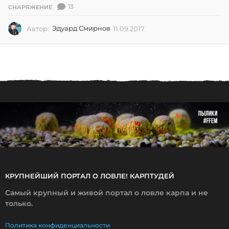
13
СНАРЯЖЕНИЕ
Автор:
Эдуард Смирнов
11.09.2017
1
1
.
0
9
.
2
0
1
7
КРУПНЕЙШИЙ ПОРТАЛ О ЛОВЛЕ! КАРПТУДЕЙ
Самый крупный и живой портал о ловле карпа и не
только.
Политика конфиденциальности