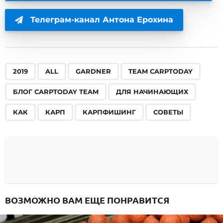
Телеграм-канал Антона Ерохина
,
,
,
,
,
,
,
,
,
2019
ALL
GARDNER
TEAM CARPTODAY
БЛОГ CARPTODAY TEAM
ДЛЯ НАЧИНАЮЩИХ
КАК
КАРП
КАРПФИШИНГ
СОВЕТЫ
ВОЗМОЖНО ВАМ ЕЩЕ ПОНРАВИТСЯ