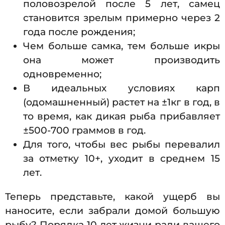
половозрелой после 5 лет, самец
становится зрелым примерно через 2
года после рождения;
Чем больше самка, тем больше икры
она может производить
одновременно;
В идеальных условиях карп
(одомашненный) растет на ±1кг в год, в
то время, как дикая рыба прибавляет
±500-700 граммов в год.
Для того, чтобы вес рыбы перевалил
за отметку 10+, уходит в среднем 15
лет.
Теперь представьте, какой ущерб вы
наносите, если забрали домой большую
рыбу? Порядка 10 лет жизни ради вашего