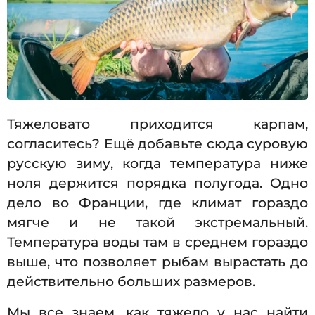
Тяжеловато приходится карпам,
согласитесь? Ещё добавьте сюда суровую
русскую зиму, когда температура ниже
ноля держится порядка полугода. Одно
дело во Франции, где климат гораздо
мягче и не такой экстремальный.
Температура воды там в среднем гораздо
выше, что позволяет рыбам вырастать до
действительно больших размеров.
Мы все знаем, как тяжело у нас найти