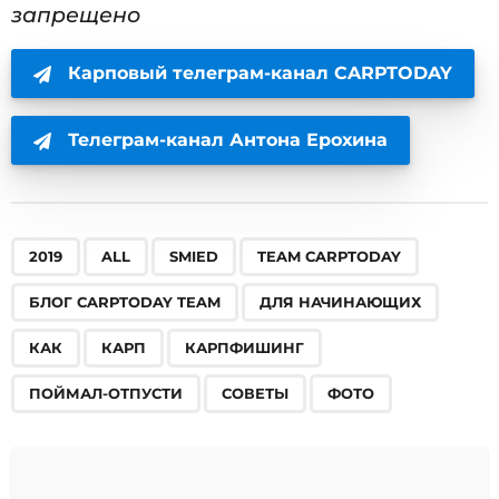
запрещено
Карповый телеграм-канал CARPTODAY
Телеграм-канал Антона Ерохина
,
,
,
,
,
,
,
,
,
,
,
2019
ALL
SMIED
TEAM CARPTODAY
БЛОГ CARPTODAY TEAM
ДЛЯ НАЧИНАЮЩИХ
КАК
КАРП
КАРПФИШИНГ
ПОЙМАЛ-ОТПУСТИ
СОВЕТЫ
ФОТО