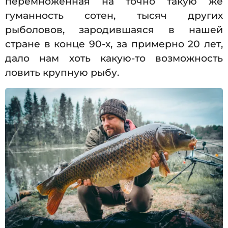
перемноженная на точно такую же
гуманность сотен, тысяч других
рыболовов, зародившаяся в нашей
стране в конце 90-х, за примерно 20 лет,
дало нам хоть какую-то возможность
ловить крупную рыбу.