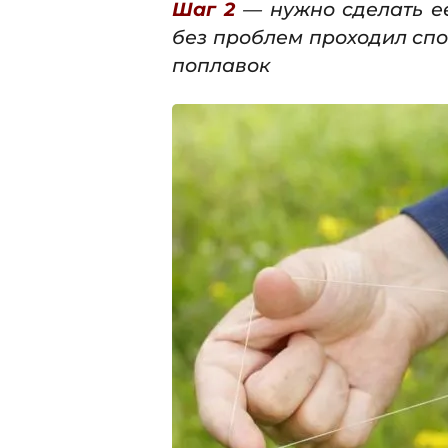
Шаг 2
— нужно сделать ее
без проблем проходил сп
поплавок