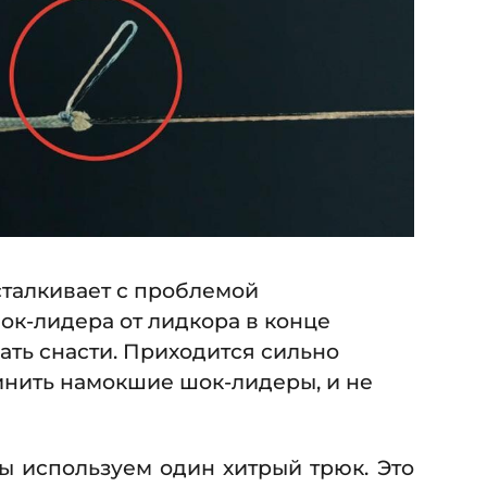
сталкивает с проблемой
ок-лидера от лидкора в конце
ать снасти. Приходится сильно
динить намокшие шок-лидеры, и не
 используем один хитрый трюк. Это