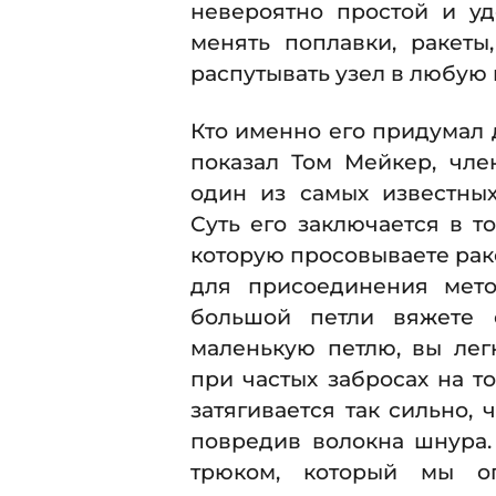
невероятно простой и у
менять поплавки, ракеты
распутывать узел в любую 
Кто именно его придумал 
показал Том Мейкер, чле
один из самых известных
Суть его заключается в т
которую просовываете раке
для присоединения мето
большой петли вяжете 
маленькую петлю, вы легк
при частых забросах на т
затягивается так сильно, 
повредив волокна шнура.
трюком, который мы о