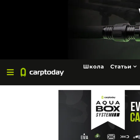
Школа
Статьи