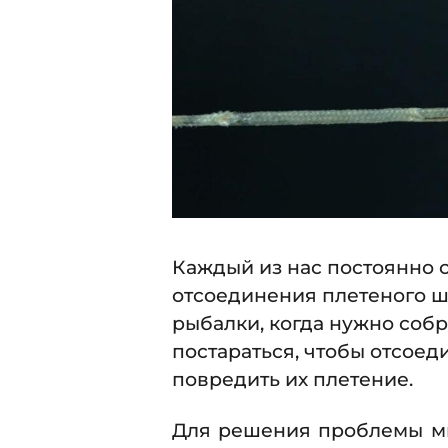
8
.
2
0
1
7
Каждый из нас постоянно 
отсоединения плетеного ш
рыбалки, когда нужно собр
постараться, чтобы отсое
повредить их плетение.
Для решения проблемы мы