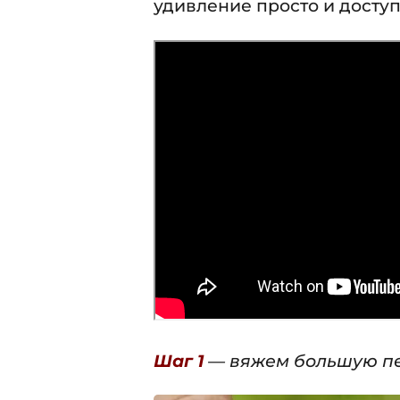
удивление просто и доступ
Шаг 1
— вяжем большую пе