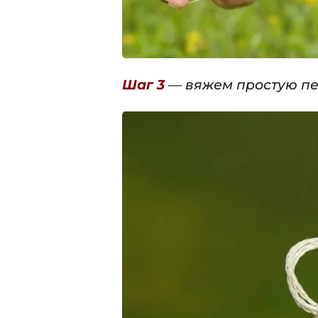
Шаг 3
— вяжем простую пе