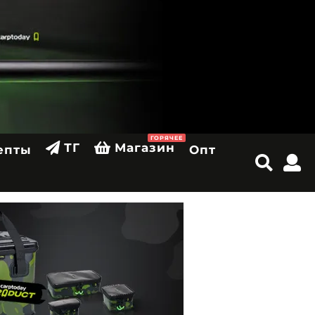
ГОРЯЧЕЕ
ТГ
Магазин
епты
Опт