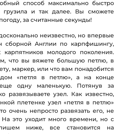
добный способ максимально быстро
, грузила и так далее. Вы сможете
погоду, за считанные секунды!
досконально неизвестно, но впервые
н сборной Англии по карпфишингу,
 карпятников молодого поколения.
ом, что вы вяжете большую петлю, в
ту, маркер, или что вам понадобится
дом «петля в петлю», а на конце
еще одну маленькую. Потянув за
о развязываете узел. Как известно,
онкой плетенке узел «петля в петлю»
что очень непросто развязать его, не
 На это уходит много времени, но с
пишем ниже, все становится на