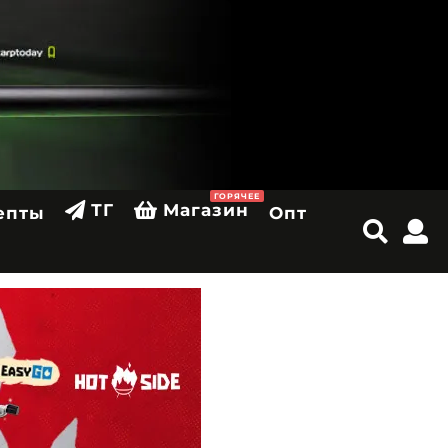
ГОРЯЧЕЕ
ТГ
Магазин
епты
Опт