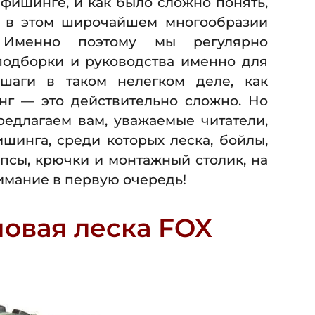
пфишинге, и как было сложно понять,
я в этом широчайшем многообразии
. Именно поэтому мы регулярно
одборки и руководства именно для
 шаги в таком нелегком деле, как
г — это действительно сложно. Но
редлагаем вам, уважаемые читатели,
шинга, среди которых леска, бойлы,
псы, крючки и монтажный столик, на
нимание в первую очередь!
повая леска FOX