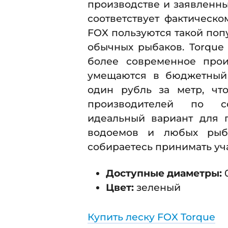
производстве и заявленны
соответствует фактическ
FOX пользуются такой по
обычных рыбаков. Torque 
более современное прои
умещаются в бюджетный 
один рубль за метр, чт
производителей по со
идеальный вариант для 
водоемов и любых рыбо
собираетесь принимать уча
Доступные диаметры:
0
Цвет:
зеленый
Купить леску FOX Torque