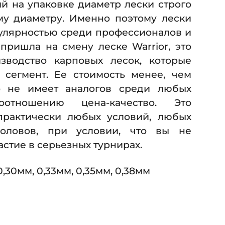
й на упаковке диаметр лески строго
ому диаметру. Именно поэтому лески
пулярностью среди профессионалов и
пришла на смену леске Warrior, это
зводство карповых лесок, которые
сегмент. Ее стоимость менее, чем
о не имеет аналогов среди любых
отношению цена-качество. Это
практически любых условий, любых
ловов, при условии, что вы не
стие в серьезных турнирах.
,30мм, 0,33мм, 0,35мм, 0,38мм