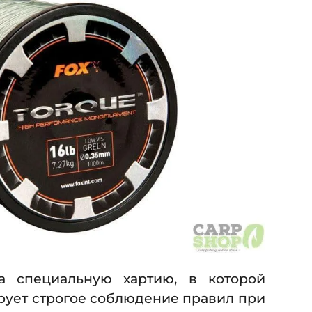
а специальную хартию, в которой
ирует строгое соблюдение правил при