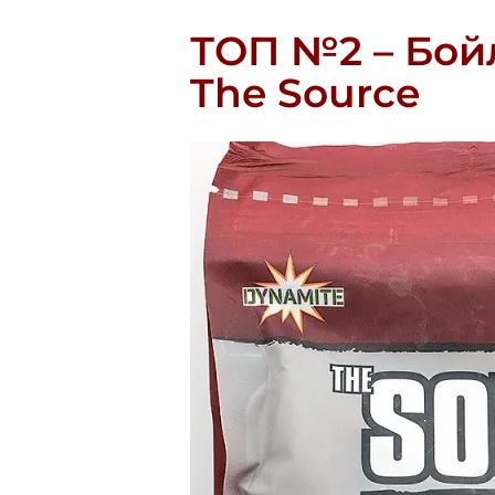
ТОП №2 – Бойл
The Source