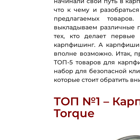
начинали свой путь в кар
что к чему и разобратьс
предлагаемых товаров
выкладываем различные п
тех, кто делает первые
карпфишинг. А карпфишин
вполне возможно. Итак, п
ТОП-5 товаров для карпфи
набор для безопасной кли
которые стоит обратить в
ТОП №1 – Кар
Torque