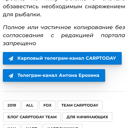
обзавестись необходимым снаряжением
для рыбалки.
Полное или частичное копирование без
согласования с редакцией портала
запрещено
Карповый телеграм-канал CARPTODAY
Телеграм-канал Антона Ерохина
,
,
,
,
,
,
,
,
,
,
,
,
,
,
2019
ALL
FOX
TEAM CARPTODAY
БЛОГ CARPTODAY TEAM
ДЛЯ НАЧИНАЮЩИХ