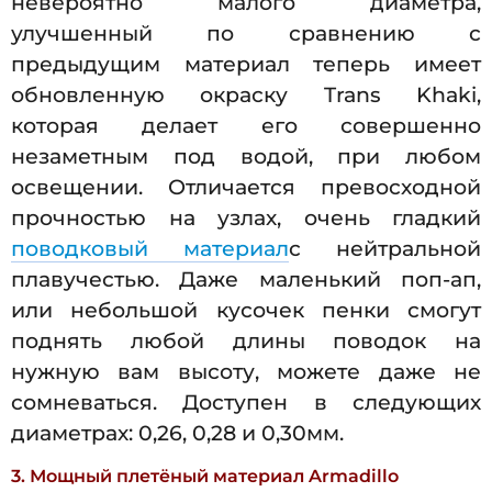
невероятно малого диаметра,
улучшенный по сравнению с
предыдущим материал теперь имеет
обновленную окраску Trans Khaki,
которая делает его совершенно
незаметным под водой, при любом
освещении. Отличается превосходной
прочностью на узлах, очень гладкий
поводковый материал
с нейтральной
плавучестью. Даже маленький поп-ап,
или небольшой кусочек пенки смогут
поднять любой длины поводок на
нужную вам высоту, можете даже не
сомневаться. Доступен в следующих
диаметрах: 0,26, 0,28 и 0,30мм.
3. Мощный плетёный материал Armadillo