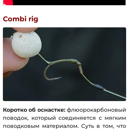
Combi rig
Коротко об оснастке:
флюорокарбоновый
поводок, который соединяется с мягким
поводковым материалом. Суть в том, что