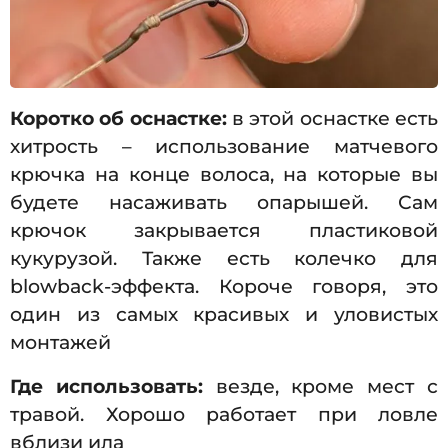
Коротко об оснастке:
в этой оснастке есть
хитрость – использование матчевого
крючка на конце волоса, на которые вы
будете насаживать опарышей. Сам
крючок закрывается пластиковой
кукурузой. Также есть колечко для
blowback-эффекта. Короче говоря, это
один из самых красивых и уловистых
монтажей
Где использовать:
везде, кроме мест с
травой. Хорошо работает при ловле
вблизи ила