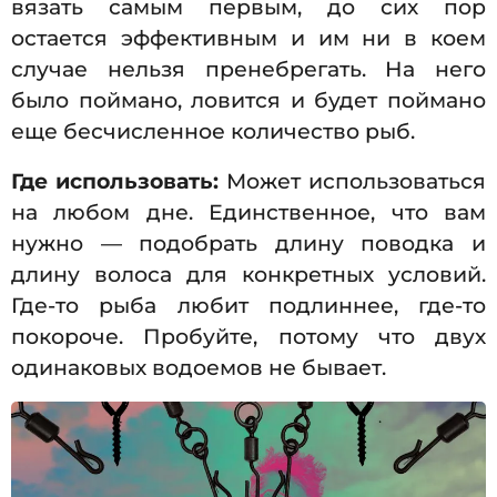
вязать самым первым, до сих пор
остается эффективным и им ни в коем
случае нельзя пренебрегать. На него
было поймано, ловится и будет поймано
еще бесчисленное количество рыб.
Где использовать:
Может использоваться
на любом дне. Единственное, что вам
нужно — подобрать длину поводка и
длину волоса для конкретных условий.
Где-то рыба любит подлиннее, где-то
покороче. Пробуйте, потому что двух
одинаковых водоемов не бывает.