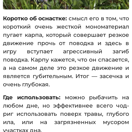
Коротко об оснастке:
cмысл его в том, что
короткий очень жесткой мономатериал
пугает карпа, который совершает резкое
движение прочь от поводка и здесь в
игру вступает агрессивный загиб
поводка. Карпу кажется, что он спасается,
а на самом деле это резкое движение и
является губительным. Итог — засечка и
очень глубокая.
Где использовать:
можно рыбачить на
любом дне, но эффективнее всего чод-
риг использовать поверх травы, глубого
ила, или на загрязненных мусором
участках дна.