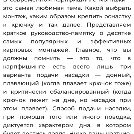
это самая любимая тема. Какой выбрать
монтаж, каким образом крепить оснастку
к крючку и так далее. Представляем
краткое руководство-памятку о десятке
самых популярных и эффективных
карповых монтажей. Главное, что вы
должны помнить — это то, что в
карпфишинге есть всего лишь три
варианта подачи насадки — донный,
плавающий (когда плавает крючок тоже)
и критически сбалансированный (когда
крючок лежит на дне, но насадка при
этом плавает). Способ подачи насадки,
при помощи того или иного поводка,
диктуется характером дна, в котором
будет вестись ловля. Ниже даны краткие,