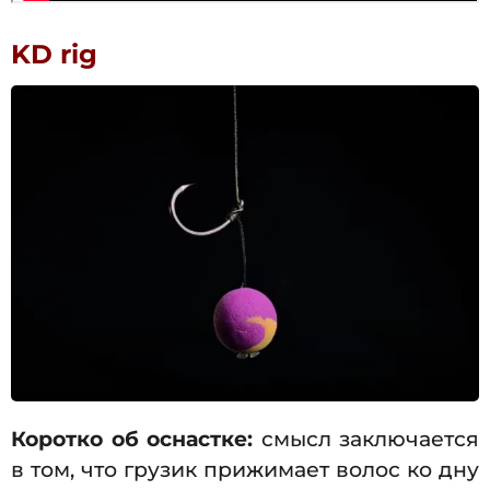
KD rig
Коротко об оснастке:
cмысл заключается
в том, что грузик прижимает волос ко дну