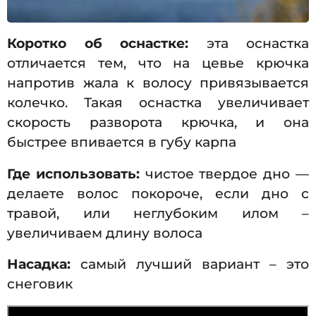
Коротко об оснастке:
эта оснастка
отличается тем, что на цевье крючка
напротив жала к волосу привязывается
колечко. Такая оснастка увеличивает
скорость разворота крючка, и она
быстрее впивается в губу карпа
Где использовать:
чистое твердое дно —
делаете волос покороче, если дно с
травой, или неглубоким илом –
увеличиваем длину волоса
Насадка:
самый лучший вариант – это
снеговик