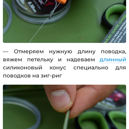
— Отмеряем нужную длину поводка,
вяжем петельку и надеваем
длинный
силиконовый конус специально для
поводков на зиг-риг