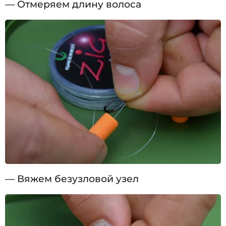
— Отмеряем длину волоса
— Вяжем безузловой узел