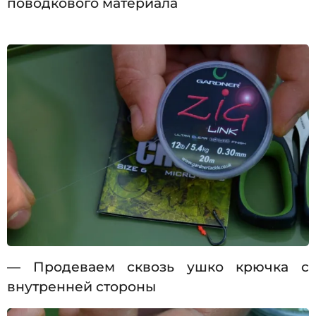
поводкового материала
— Продеваем сквозь ушко крючка с
внутренней стороны