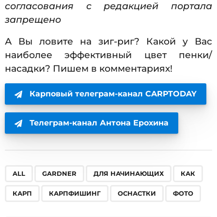
согласования с редакцией портала
запрещено
А Вы ловите на зиг-риг? Какой у Вас
наиболее эффективный цвет пенки/
насадки? Пишем в комментариях!
Карповый телеграм-канал CARPTODAY
Телеграм-канал Антона Ерохина
,
,
,
,
,
,
,
ALL
GARDNER
ДЛЯ НАЧИНАЮЩИХ
КАК
КАРП
КАРПФИШИНГ
ОСНАСТКИ
ФОТО