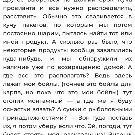
провианта и все нужно распределить,
расставить. Обычно это сваливается в
кучу пакетов, по которым мы потом
постоянно шарим, пытаясь найти тот или
иной продукт. А сколько раз было, что
некоторые продукты вообще завалились
куда-нибудь, и мы обнаружили их
наличие уже по возвращению домой. А
где все это располагать? Ведь здесь
лежат мои бойлы, (точнее это бойлы для
карпа, но пока что это мои бойлы), тут
столик монтажный — а где же я буду
оснастки вязать? А сумки с рыболовными
принадлежностями? — Вон туда поставь
их, я потом уберу если что. Эй, погоди, тут
будет стоять моя раскладушка! Знаешь