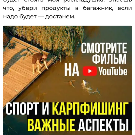
что, убери продукты в багажник, если
надо будет — достанем.