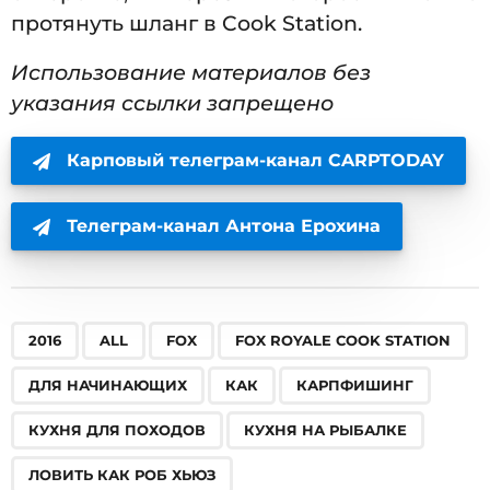
протянуть шланг в Cook Station.
Использование материалов без
указания ссылки запрещено
Карповый телеграм-канал CARPTODAY
Телеграм-канал Антона Ерохина
,
,
,
,
,
,
,
,
,
,
,
,
,
,
,
,
,
,
,
2016
ALL
FOX
FOX ROYALE COOK STATION
ДЛЯ НАЧИНАЮЩИХ
КАК
КАРПФИШИНГ
КУХНЯ ДЛЯ ПОХОДОВ
КУХНЯ НА РЫБАЛКЕ
ЛОВИТЬ КАК РОБ ХЬЮЗ