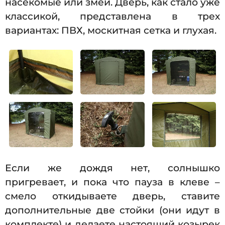
насекомые или змеи. Дверь, как стало уже
классикой, представлена в трех
вариантах: ПВХ, москитная сетка и глухая.
Если же дождя нет, солнышко
пригревает, и пока что пауза в клеве –
смело откидываете дверь, ставите
дополнительные две стойки (они идут в
комплекте) и делаете настоящий козырек