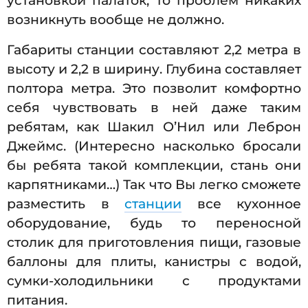
установкой палаток, то проблем никаких
возникнуть вообще не должно.
Габариты станции составляют 2,2 метра в
высоту и 2,2 в ширину. Глубина составляет
полтора метра. Это позволит комфортно
себя чувствовать в ней даже таким
ребятам, как Шакил О’Нил или Леброн
Джеймс. (Интересно насколько бросали
бы ребята такой комплекции, стань они
карпятниками…) Так что Вы легко сможете
разместить в
станции
все кухонное
оборудование, будь то переносной
столик для приготовления пищи, газовые
баллоны для плиты, канистры с водой,
сумки-холодильники с продуктами
питания.