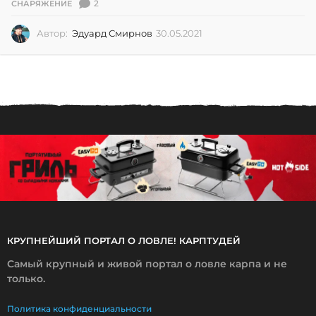
2
СНАРЯЖЕНИЕ
Автор:
Эдуард Смирнов
30.05.2021
3
0
.
0
5
.
2
0
2
1
КРУПНЕЙШИЙ ПОРТАЛ О ЛОВЛЕ! КАРПТУДЕЙ
Самый крупный и живой портал о ловле карпа и не
только.
Политика конфиденциальности