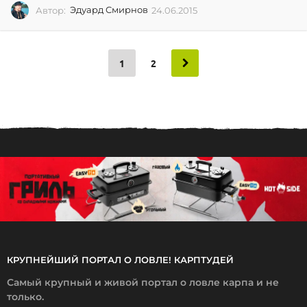
Автор:
Эдуард Смирнов
24.06.2015
2
4
.
0
6
1
2
.
2
0
1
5
КРУПНЕЙШИЙ ПОРТАЛ О ЛОВЛЕ! КАРПТУДЕЙ
Самый крупный и живой портал о ловле карпа и не
только.