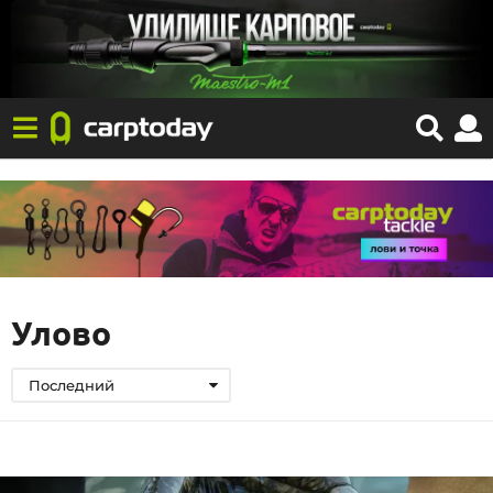
Улово
Последний