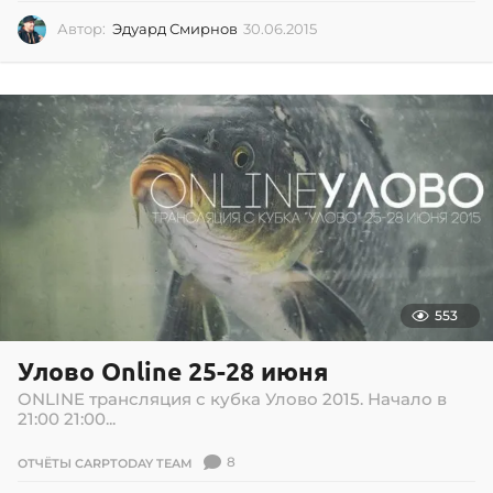
Автор:
Эдуард Смирнов
30.06.2015
3
0
.
0
6
.
2
0
1
5
553
Улово Online 25-28 июня
ONLINE трансляция с кубка Улово 2015. Начало в
21:00 21:00...
8
ОТЧЁТЫ CARPTODAY TEAM