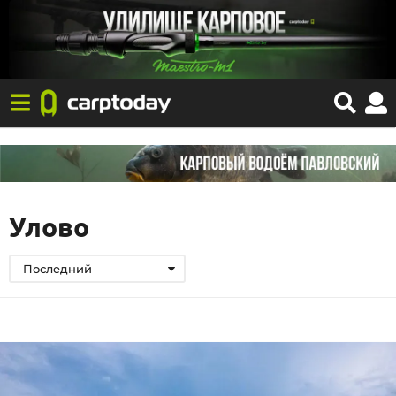
Улово
Последний