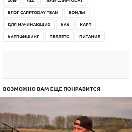
2019
ALL
TEAM CARPTODAY
БЛОГ CARPTODAY TEAM
БОЙЛЫ
ДЛЯ НАЧИНАЮЩИХ
КАК
КАРП
КАРПФИШИНГ
ПЕЛЛЕТС
ПИТАНИЕ
ВОЗМОЖНО ВАМ ЕЩЕ ПОНРАВИТСЯ