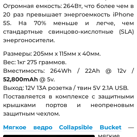
Огромная емкость: 264Вт, что более чем в
20 раз превышает энергоемкость iPhone
5S. На 70% меньше и легче, чем
стандартные свинцово-кислотные (SLA)
энергоносители.
Размеры: 205мм х 115мм х 40мм.
Вес: 1кг 275 граммов.
Вместимость: 264Wh / 22Ah @ 12v /
52,800mAh
@ 5v.
Выход: 12V 13A розетка / твин 5V 2.1A USB.
Поставляется в комплексе с защитными
крышками портов и неопреновым
защитным чехлом.
Мягкое ведро Collapsible Bucket
—
мягкие