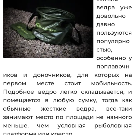
ведра уже
довольно
давно
пользуются
популярно
стью,
особенно у
поплавочн
иков и доночников, для которых на
первом месте стоит мобильность.
Подобное ведро легко складывается, и
помещается в любую сумку, тогда как
обычные жесткие ведра, все-таки
занимают место по площади не намного
меньше, чем условная рыболовная
платформа или кресло.