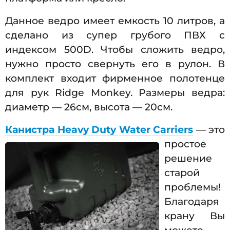
Данное ведро имеет емкость 10 литров, а
сделано из супер грубого ПВХ с
индексом 500D. Чтобы сложить ведро,
нужно просто свернуть его в рулон. В
комплект входит фирменное полотенце
для рук Ridge Monkey. Размеры ведра:
диаметр — 26см, высота — 20см.
Канистра Heavy Duty Water Carriers
— это
простое
решение
старой
проблемы!
Благодаря
крану Вы