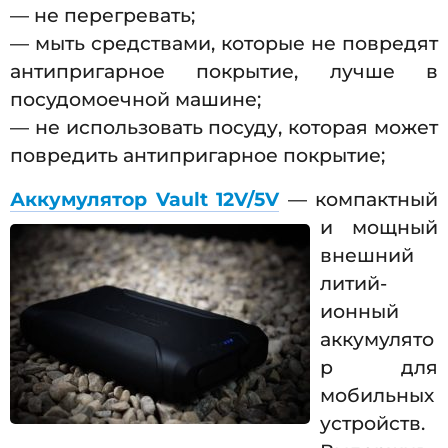
— не перегревать;
— мыть средствами, которые не повредят
антипригарное покрытие, лучше в
посудомоечной машине;
— не использовать посуду, которая может
повредить антипригарное покрытие;
Аккумулятор Vault 12V/5V
— компактный
и мощный
внешний
литий-
ионный
аккумулято
р для
мобильных
устройств.