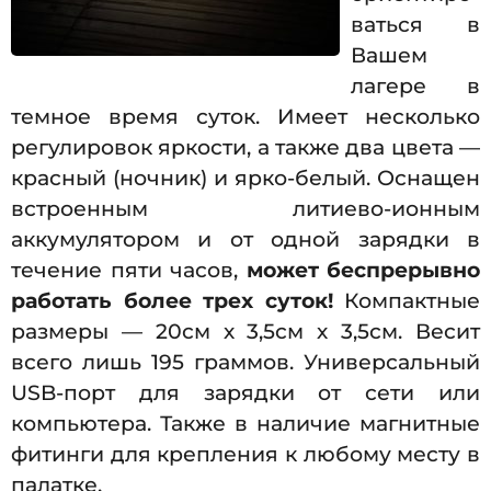
ваться в
Вашем
лагере в
темное время суток. Имеет несколько
регулировок яркости, а также два цвета —
красный (ночник) и ярко-белый. Оснащен
встроенным литиево-ионным
аккумулятором и от одной зарядки в
течение пяти часов,
может беспрерывно
работать более трех суток!
Компактные
размеры — 20см х 3,5см х 3,5см. Весит
всего лишь 195 граммов. Универсальный
USB-порт для зарядки от сети или
компьютера. Также в наличие магнитные
фитинги для крепления к любому месту в
палатке.