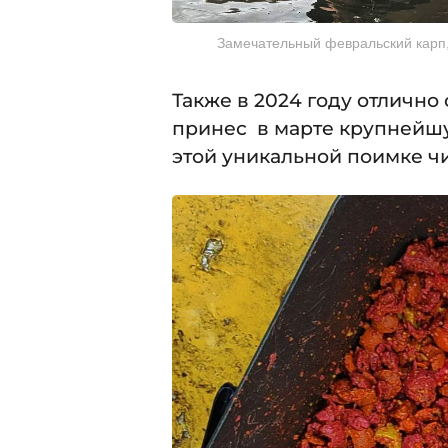
Замечательный февральский карп
Также в 2024 году отлично
принес в марте крупнейшую
этой уникальной поимке чи