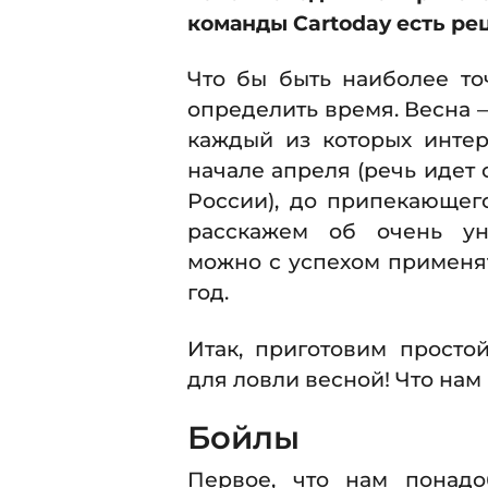
команды Cartoday есть рец
Что бы быть наиболее то
определить время. Весна 
каждый из которых интер
начале апреля (речь идет
России), до припекающег
расскажем об очень ун
можно с успехом применя
год.
Итак, приготовим просто
для ловли весной! Что нам
Бойлы
Первое, что нам понадо