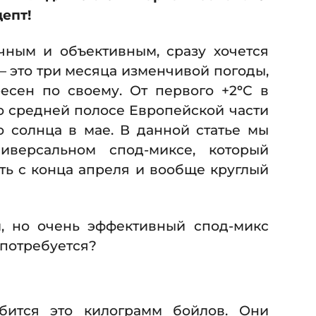
епт!
чным и объективным, сразу хочется
— это три месяца изменчивой погоды,
есен по своему. От первого +2
°
С в
 о средней полосе Европейской части
о солнца в мае. В данной статье мы
иверсальном спод-миксе, который
ть с конца апреля и вообще круглый
й, но очень эффективный спод-микс
 потребуется?
бится это килограмм бойлов. Они