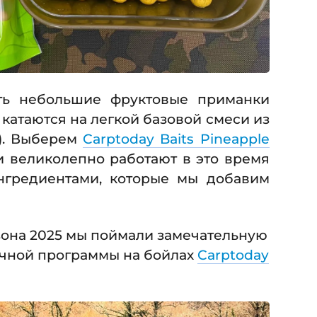
ть небольшие фруктовые приманки
 катаются на легкой базовой смеси из
d). Выберем
Carptoday Baits Pineapple
и великолепно работают в это время
нгредиентами, которые мы добавим
езона 2025 мы поймали замечательную
очной программы на бойлах
Carptoday