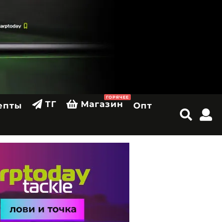
ГОРЯЧЕЕ
ТГ
Магазин
епты
Опт