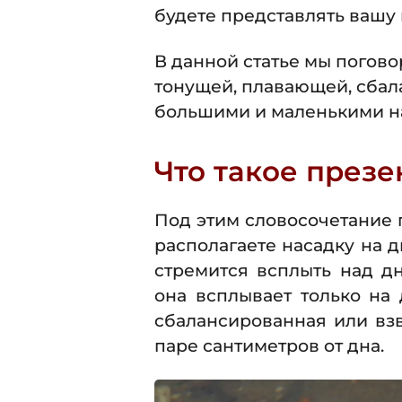
будете представлять вашу 
В данной статье мы погово
тонущей, плавающей, сбал
большими и маленькими н
Что такое през
Под этим словосочетание 
располагаете насадку на д
стремится всплыть над д
она всплывает только на 
сбалансированная или взв
паре сантиметров от дна.