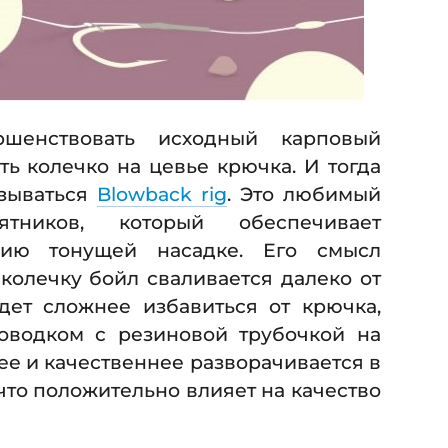
шенствовать исходный карповый
ть колечко на цевье крючка. И тогда
азываться
Blowback rig
. Это любимый
тников, который обеспечивает
цию тонущей насадке. Его смысл
 колечку бойл сваливается далеко от
дет сложнее избавиться от крючка,
оводком с резиновой трубочкой на
рее и качественнее разворачивается в
что положительно влияет на качество