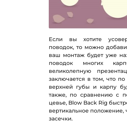
Если вы хотите усовер
поводок, то можно добави
ваш монтаж будет уже н
поводок многих карпя
великолепную презента
заключается в том, что по
верхней губы и карпу бу
также, по сравнению с п
цевье, Blow Back Rig быст
вертикальное положение, 
засечки.