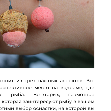
5
стоит из трех важных аспектов. Во-
рспективное место на водоёме, где
я рыба. Во-вторых, грамотное
 которая заинтересуют рыбу в вашем
отный выбор оснастки, на которой вы