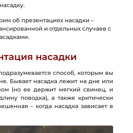
насадку.
рим об презентациях насадки –
ансированной и отдельных случаев с
асадками.
ентация насадки
подразумевается способ, которым вы
не. Бывает насадка лежит на дне или
ном (но ее держит мягкий свинец, и
длину поводка), а также критически
ешенная – когда насадка зависает в