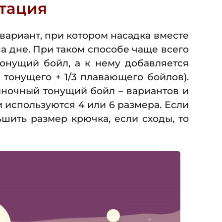
тация
ариант, при котором насадка вместе
а дне. При таком способе чаще всего
тонущий бойл, а к нему добавляется
 тонущего + 1/3 плавающего бойлов).
иночный тонущий бойл – вариантов и
 используются 4 или 6 размера. Если
шить размер крючка, если сходы, то