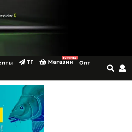
ГОРЯЧЕЕ
ТГ
Магазин
епты
Опт