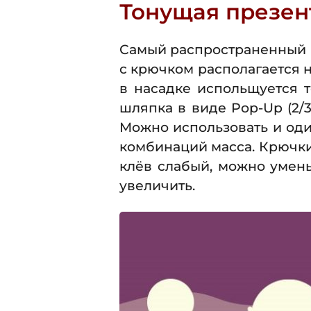
Тонущая презен
Самый распространенный в
с крючком располагается н
в насадке испольщуется 
шляпка в виде Pop-Up (2/3
Можно использовать и од
комбинаций масса. Крючки
клёв слабый, можно умень
увеличить.