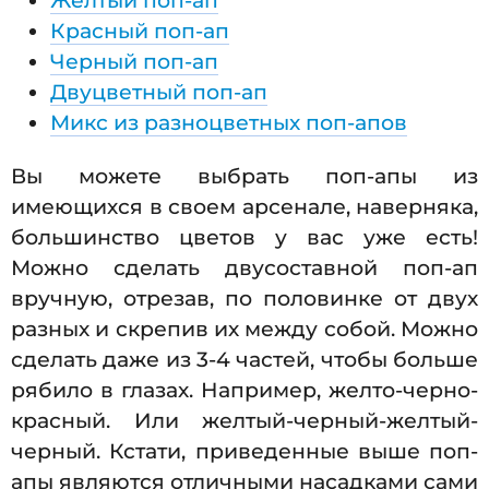
Желтый поп-ап
Красный поп-ап
Черный поп-ап
Двуцветный поп-ап
Микс из разноцветных поп-апов
Вы можете выбрать поп-апы из
имеющихся в своем арсенале, наверняка,
большинство цветов у вас уже есть!
Можно сделать двусоставной поп-ап
вручную, отрезав, по половинке от двух
разных и скрепив их между собой. Можно
сделать даже из 3-4 частей, чтобы больше
рябило в глазах. Например, желто-черно-
красный. Или желтый-черный-желтый-
черный. Кстати, приведенные выше поп-
апы являются отличными насадками сами