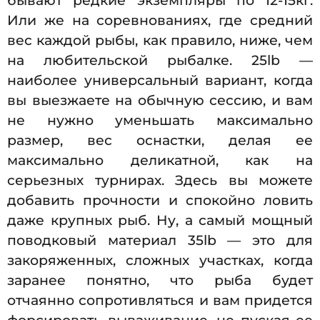
бывают редкие экземпляры по 12-15кг.
Или же на соревнованиях, где средний
вес каждой рыбы, как правило, ниже, чем
на любительской рыбалке. 25lb —
наиболее универсальный вариант, когда
вы выезжаете на обычную сессию, и вам
не нужно уменьшать максимально
размер, вес оснастки, делая ее
максимально деликатной, как на
серьезных турнирах. Здесь вы можете
добавить прочности и спокойно ловить
даже крупных рыб. Ну, а самый мощный
поводковый материал 35lb — это для
закоряженных, сложных участках, когда
заранее понятно, что рыба будет
отчаянно сопротивляться и вам придется