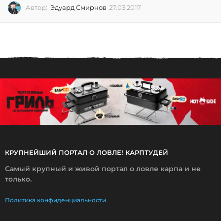
Автор:
Эдуард Смирнов
27.03.2017
2
7
.
0
3
.
2
0
1
7
КРУПНЕЙШИЙ ПОРТАЛ О ЛОВЛЕ! КАРПТУДЕЙ
Самый крупный и живой портал о ловле карпа и не
только.
Политика конфиденциальности