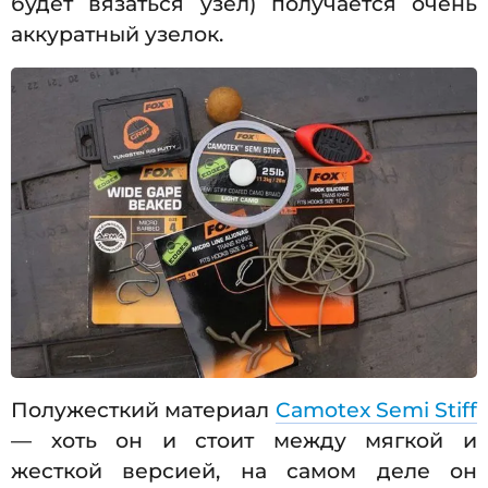
будет вязаться узел) получается очень
аккуратный узелок.
Полужесткий материал
Camotex Semi Stiff
— хоть он и стоит между мягкой и
жесткой версией, на самом деле он