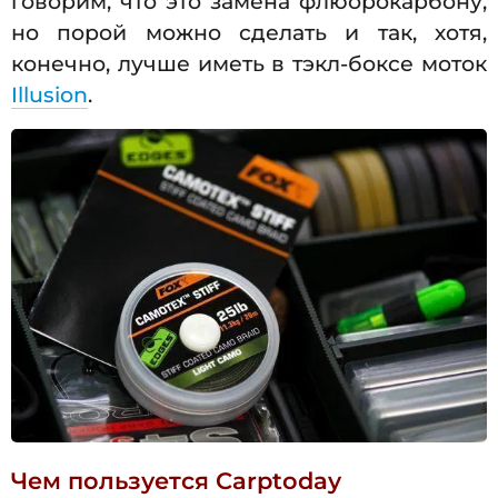
говорим, что это замена флюорокарбону,
но порой можно сделать и так, хотя,
конечно, лучше иметь в тэкл-боксе моток
Illusion
.
Чем пользуется Carptoday