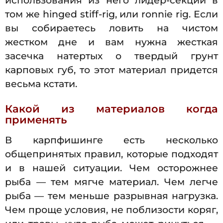
использования из него лидер-секции в
том же hinged stiff-rig, или ronnie rig. Если
вы собираетесь ловить на чистом
жестком дне и вам нужна жесткая
засечка натертых о твердый грунт
карповых губ, то этот материал придется
весьма кстати.
Какой из материалов когда
применять
В карпфишинге есть несколько
общепринятых правил, которые подходят
и в нашей ситуации. Чем осторожнее
рыба — тем мягче материал. Чем легче
рыба — тем меньше разрывная нагрузка.
Чем проще условия, не поблизости коряг,