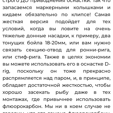
строго ДО приводнения оснастки. Так что
запасаемся маркерными колышками и
кидаем обязательно по клипсе! Самая
жесткая версия подойдет для тех
условий, когда вы ловите на очень
тяжелые донные насадки, к примеру, два
тонущих бойла 18-20мм, или вам нужно
связать секцию-отвод для ронни-рига,
или стиф-рига. Также в целях экономии
вы можете использовать его в оснастке D-
rig, поскольку он тоже прекрасно
распрямляется над паром, и, в принципе,
обладает достаточной жесткостью, чтобы
хорошо засекать рыбу даже в тех
монтажах, где привычнее использовать
флюорокарбон. Мы ни в коем случае не