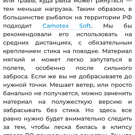
или травы, куда рыба может ринуться —
тем меньше нагрузка. Таким образом, в
большинстве рыбалок на территории РФ
подходит
Camotex Soft
. Мы бы
рекомендовали его использовать на
средних дистанциях, с обязательным
креплением стика на поводке. Материал
мягкий и может легко запутаться в
полете, особенно после сильного
заброса. Если же вы не добрасываете до
нужной точки. Мешает ветер, или просто
банально не получается, можно заменить
материал на полужесткую версию и
забрасывать без стика. Но здесь все
равно нужно будет внимательно следить
за тем, чтобы леска билась в клипсу