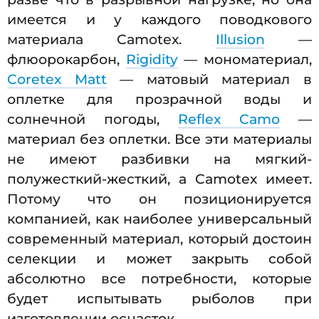
имеется и у каждого поводкового
материала Camotex.
Illusion
—
флюорокарбон,
Rigidity
— мономатериал,
Coretex Matt
— матовый материал в
оплетке для прозрачной воды и
солнечной погоды,
Reflex Camo
—
материал без оплетки. Все эти материалы
не имеют разбивки на мягкий-
полужесткий-жесткий, а Camotex имеет.
Потому что он позиционируется
компанией, как наиболее универсальный
современный материал, который достоин
селекции и может закрыть собой
абсолютно все потребности, которые
будет испытывать рыболов при
изготовлении оснасток.