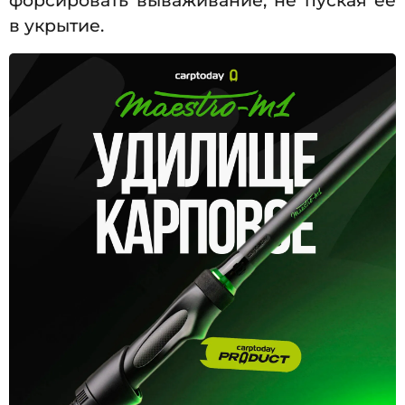
форсировать вываживание, не пуская ее
в укрытие.