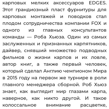
карповых мелких аксессуаров EDGES.
Этот грандиозный пласт фурнитуры для
карповых монтажей и поводков стал
плодом сотрудничества компании FOX и
одного из главных консультантов
команды — Роба Хьюза. Один из самых
заслуженных и признанных карпятников,
дайвер, снявший множество подводных
фильмов о жизни карпов и их ловле,
автор книг, а также первый человек,
который сделал Англию чемпионом Мира
в 2015 году на первом же турнире в роли
главного менеджера сборной. Роб Хьюз
знает, как выглядит мир глазами карпа,
наверное, как никто другой. И такое
колоссальное внимание расцветке,