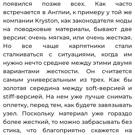
появился позже всех. Как часто
встречается в Англии, к примеру у той же
компании Kryston, как законодателя моды
на поводковые материалы, бывают две
версии: очень мягкая, или очень жесткая.
Но все чаще карпятники стали
сталкиваться с ситуациями, когда им
нужно нечто среднее между этими двумя
вариантами жесткости. Он считается
самым универсальным из трех. Как бы
золотая середина между soft-версией и
stiff-версией. На нем уже лучше снимать
оплетку, перед тем, как будете завязывать
узел. Поскольку материал уже гораздо
более жесткий, то можно забрасывать без
стика, что благоприятно скажется на