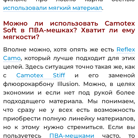
использовали мягкий материал
.
Можно ли использовать Camotex
Soft в ПВА-мешках? Хватит ли ему
мягкости?
Вполне можно, хотя опять же есть
Reflex
Camo
, который лучше подходит для этих
целей. Здесь ситуация точно такая же, как
с
Camotex Stiff
и его заменой
флюорокарбону Illusion. Можно, в целях
экономии и если нет под рукой более
подходящего материала. Мы понимаем,
что сразу не у всех есть возможность
приобрести полную линейку материалов,
но к этому нужно стремиться. Если вы
пользуетесь
ПВА-мешками
часто, то