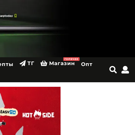
ГОРЯЧЕЕ
ТГ
Магазин
епты
Опт