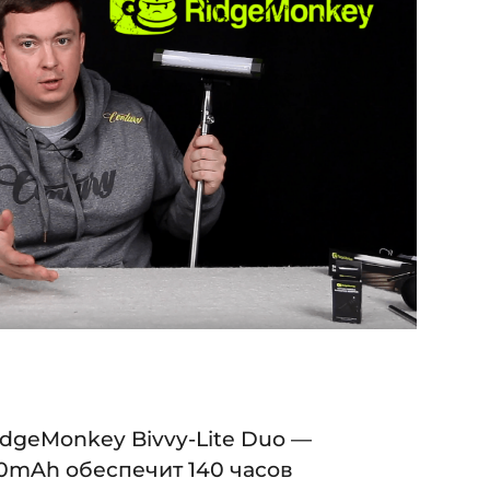
dgeMonkey Bivvy-Lite Duo —
0mAh обеспечит 140 часов