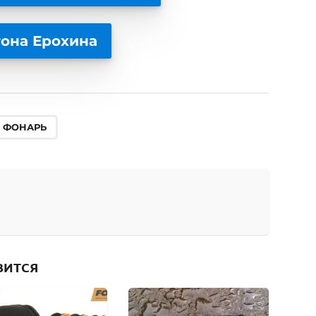
тона Ерохина
ФОНАРЬ
ВИТСЯ