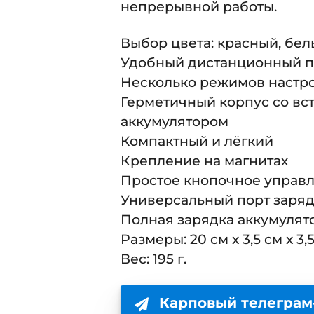
непрерывной работы.
Выбор цвета: красный, бе
Удобный дистанционный п
Несколько режимов настро
Герметичный корпус со в
аккумулятором
Компактный и лёгкий
Крепление на магнитах
Простое кнопочное управ
Универсальный порт заряд
Полная зарядка аккумулято
Размеры: 20 см x 3,5 см x 3,5
Вес: 195 г.
Карповый телеграм