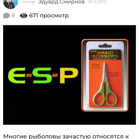
Эдуард Смирнов
Автор:
18.12.2015
1
2
8
0
.
8
671
просмотр
1
1
2
5
.
2
1
0
8
1
5
.
1
2
.
2
0
1
5
Многие рыболовы зачастую относятся к