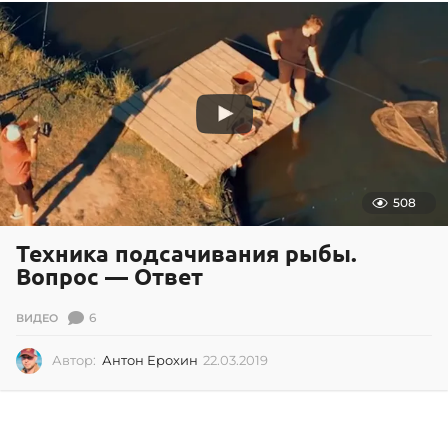
2
0
1
6
508
Техника подсачивания рыбы.
Вопрос — Ответ
6
ВИДЕО
Автор:
Антон Ерохин
22.03.2019
2
2
.
0
3