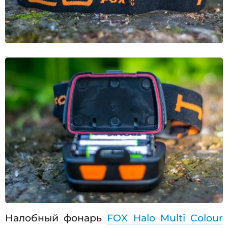
Налобный фонарь
FOX Halo Multi Colour