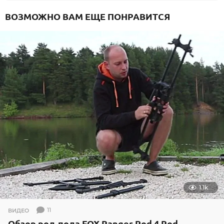
ВОЗМОЖНО ВАМ ЕЩЕ ПОНРАВИТСЯ
1.1k
11
ВИДЕО
Обзор род-пода FOX Ranger Pod 4 Rod