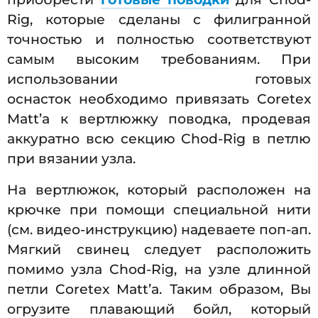
Rig, которые сделаны с филигранной
точностью и полностью соответствуют
самым высоким требованиям. При
использовании готовых
оснасток необходимо привязать Coretex
Matt’a к вертлюжку поводка, продевая
аккуратно всю секцию Chod-Rig в петлю
при вязании узла.
На вертлюжок, который расположен на
крючке при помощи специальной нити
(см. видео-инструкцию) надеваете поп-ап.
Мягкий свинец следует расположить
помимо узла Chod-Rig, на узле длинной
петли Coretex Matt’a. Таким образом, Вы
огрузите плавающий бойл, который