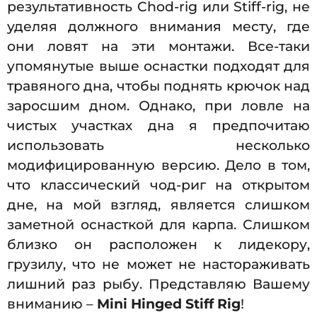
результативность Chod-rig или Stiff-rig, не
уделяя должного внимания месту, где
они ловят на эти монтажи. Все-таки
упомянутые выше оснастки подходят для
травяного дна, чтобы поднять крючок над
заросшим дном. Однако, при ловле на
чистых участках дна я предпочитаю
использовать несколько
модифицированную версию. Дело в том,
что классический чод-риг на открытом
дне, на мой взгляд, является слишком
заметной оснасткой для карпа. Слишком
близко он расположен к лидекору,
грузилу, что не может не настораживать
лишний раз рыбу. Представляю Вашему
вниманию –
Mini Hinged Stiff Rig
!