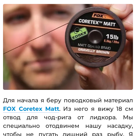
Для начала я беру поводковый материал
FOX Coretex Matt
. Из него я вижу 18 см
отвод для чод-рига от лидкора. Мы
специально отодвинем нашу насадку,
чтобы не пугать лишний раз рыбу. Я