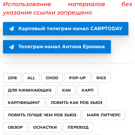
Использование материалов без
указания ссылки запрещено
Карповый телеграм-канал CARPTODAY
Телеграм-канал Антона Ерохина
,
,
,
,
,
,
,
,
,
,
,
,
,
,
,
,
,
2016
ALL
CHOD
POP-UP
RIGS
ДЛЯ НАЧИНАЮЩИХ
КАК
КАРП
КАРПФИШИНГ
ЛОВИТЬ КАК РОБ ХЬЮЗ
ЛОВИТЬ ЛУЧШЕ ЧЕМ РОБ ХЬЮЗ
МАРК ПИТЧЕРС
ОБЗОР
ОСНАСТКИ
ПЕРЕВОД