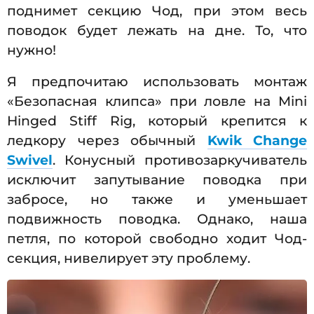
поднимет секцию Чод, при этом весь
поводок будет лежать на дне. То, что
нужно!
Я предпочитаю использовать монтаж
«Безопасная клипса» при ловле на Mini
Hinged Stiff Rig, который крепится к
ледкору через обычный
Kwik Change
Swivel
. Конусный противозаркучиватель
исключит запутывание поводка при
забросе, но также и уменьшает
подвижность поводка. Однако, наша
петля, по которой свободно ходит Чод-
секция, нивелирует эту проблему.