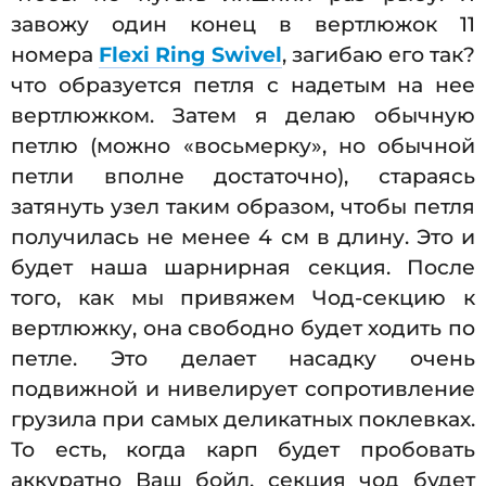
завожу один конец в вертлюжок 11
номера
Flexi Ring Swivel
, загибаю его так?
что образуется петля с надетым на нее
вертлюжком. Затем я делаю обычную
петлю (можно «восьмерку», но обычной
петли вполне достаточно), стараясь
затянуть узел таким образом, чтобы петля
получилась не менее 4 см в длину. Это и
будет наша шарнирная секция. После
того, как мы привяжем Чод-секцию к
вертлюжку, она свободно будет ходить по
петле. Это делает насадку очень
подвижной и нивелирует сопротивление
грузила при самых деликатных поклевках.
То есть, когда карп будет пробовать
аккуратно Ваш бойл, секция чод будет