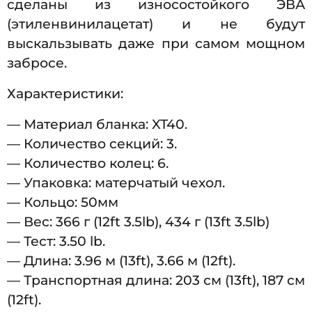
сделаны из износостойкого ЭВА
(этиленвинилацетат) и не будут
выскальзывать даже при самом мощном
забросе.
Характеристики:
— Материал бланка: XT40.
— Количество секций: 3.
— Количество колец: 6.
— Упаковка: матерчатый чехол.
— Кольцо: 50мм
— Вес: 366 г (12ft 3.5lb), 434 г (13ft 3.5lb)
— Тест: 3.50 lb.
— Длина: 3.96 м (13ft), 3.66 м (12ft).
— Транспортная длина: 203 см (13ft), 187 см
(12ft).