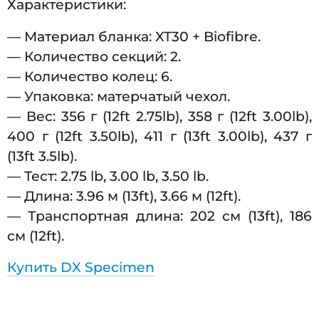
Характеристики:
— Материал бланка: XT30 + Biofibre.
— Количество секций: 2.
— Количество колец: 6.
— Упаковка: матерчатый чехол.
— Вес: 356 г (12ft 2.75lb), 358 г (12ft 3.00lb),
400 г (12ft 3.50lb), 411 г (13ft 3.00lb), 437 г
(13ft 3.5lb).
— Тест: 2.75 lb, 3.00 lb, 3.50 lb.
— Длина: 3.96 м (13ft), 3.66 м (12ft).
— Транспортная длина: 202 см (13ft), 186
см (12ft).
Купить DX Specimen