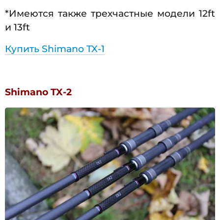
*Имеются также трехчастные модели 12ft
и 13ft
Купить Shimano TX-1
Shimano TX-2