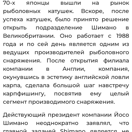
70-х японцы вышли на рынок
рыболовных катушек. Вскоре, после
успеха катушек, было принято решение
открыть подразделение Шимано в
Великобритании. Оно работает с 1988
года и по сей день является одним из
ведущих производителей рыболовного
снаряжения. После открытия филиала
компании в Англии, компания,
окунувшись в эстетику английской ловли
карпа, сделала большой шаг навстречу
карпфишингу, посвятив ему целый
сегмент производимого снаряжения.
Действующий президент компании Йосо
Шимано неоднократно заявлял, что
главной задачей Shimano является не