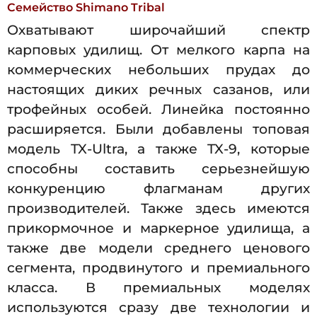
Семейство Shimano Tribal
Охватывают широчайший спектр
карповых удилищ. От мелкого карпа на
коммерческих небольших прудах до
настоящих диких речных сазанов, или
трофейных особей. Линейка постоянно
расширяется. Были добавлены топовая
модель TX-Ultra, а также TX-9, которые
способны составить серьезнейшую
конкуренцию флагманам других
производителей. Также здесь имеются
прикормочное и маркерное удилища, а
также две модели среднего ценового
сегмента, продвинутого и премиального
класса. В премиальных моделях
используются сразу две технологии и