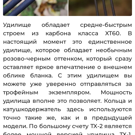
Удилище обладает средне-быстрым
строем из карбона класса XT60. В
настоящий момент это единственное
удилище, которое обладает необычным
розово-черным оттенком, который сразу
оставляет яркое впечатление о внешнем
облике бланка. С этим удилищем вы
можете уже уверенно отправляться за
трофейным экземпляром. Мощность
удилища вполне это позволяет. Кольца и
катушкодержатель здесь используются
точно такие же, как и в предыдущей
модели. По большому счету TX-2 является
более мощной версией удилища TX-1,