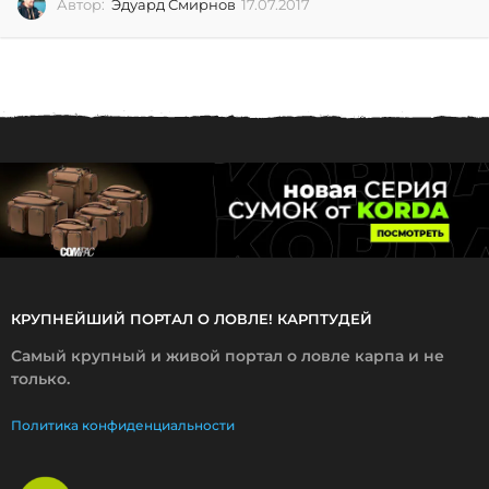
Автор:
Эдуард Смирнов
17.07.2017
0
2
.
0
7
.
2
0
2
6
КРУПНЕЙШИЙ ПОРТАЛ О ЛОВЛЕ! КАРПТУДЕЙ
Самый крупный и живой портал о ловле карпа и не
только.
Политика конфиденциальности