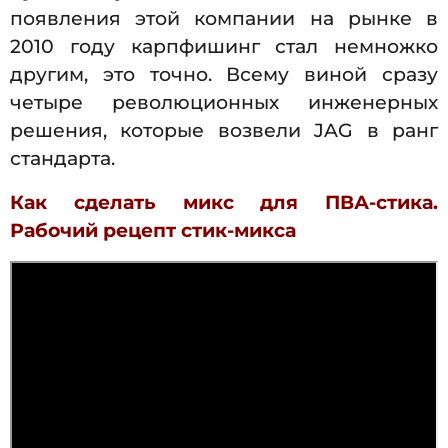
появления этой компании на рынке в
2010 году карпфишинг стал немножко
другим, это точно. Всему виной сразу
четыре революционных инженерных
решения, которые возвели JAG в ранг
стандарта.
Как сделать микс для ПВА-стика.
Рабочий рецепт стик-микса