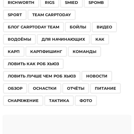
RICHWORTH
RIGS
SMIED
SPOMB
SPORT
TEAM CARPTODAY
БЛОГ CARPTODAY TEAM
БОЙЛЫ
ВИДЕО
ВОДОЁМЫ
ДЛЯ НАЧИНАЮЩИХ
КАК
КАРП
КАРПФИШИНГ
КОМАНДЫ
ЛОВИТЬ КАК РОБ ХЬЮЗ
ЛОВИТЬ ЛУЧШЕ ЧЕМ РОБ ХЬЮЗ
НОВОСТИ
ОБЗОР
ОСНАСТКИ
ОТЧЁТЫ
ПИТАНИЕ
СНАРЯЖЕНИЕ
ТАКТИКА
ФОТО