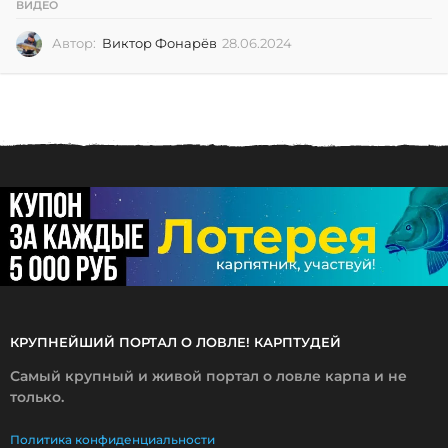
ВИДЕО
Автор:
Виктор Фонарёв
28.06.2024
2
8
.
0
6
.
2
0
2
4
КРУПНЕЙШИЙ ПОРТАЛ О ЛОВЛЕ! КАРПТУДЕЙ
Самый крупный и живой портал о ловле карпа и не
только.
Политика конфиденциальности