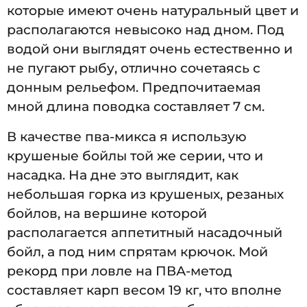
которые имеют очень натуральный цвет и
располагаются невысоко над дном. Под
водой они выглядят очень естественно и
не пугают рыбу, отлично сочетаясь с
донным рельефом. Предпочитаемая
мной длина поводка составляет 7 см.
В качестве пва-микса я использую
крушеные бойлы той же серии, что и
насадка. На дне это выглядит, как
небольшая горка из крушеных, резаных
бойлов, на вершине которой
располагается аппетитный насадочный
бойл, а под ним спрятам крючок. Мой
рекорд при ловле на ПВА-метод
составляет карп весом 19 кг, что вполне