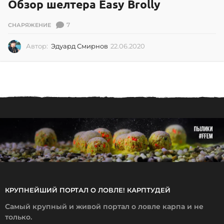
Обзор шелтера Easy Brolly
7
СНАРЯЖЕНИЕ
Автор:
Эдуард Смирнов
22.06.2020
2
2
.
0
6
.
2
0
2
0
КРУПНЕЙШИЙ ПОРТАЛ О ЛОВЛЕ! КАРПТУДЕЙ
Самый крупный и живой портал о ловле карпа и не
только.