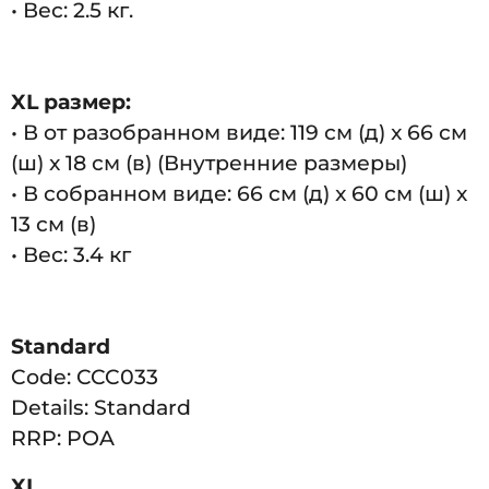
• Вес: 2.5 кг.
XL размер:
• В от разобранном виде: 119 см (д) x 66 см
(ш) x 18 см (в) (Внутренние размеры)
• В собранном виде: 66 см (д) x 60 см (ш) x
13 см (в)
• Вес: 3.4 кг
Standard
Code:
CCC033
Details:
Standard
RRP:
POA
XL