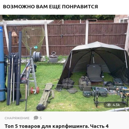
ВОЗМОЖНО ВАМ ЕЩЕ ПОНРАВИТСЯ
4.5k
5
СНАРЯЖЕНИЕ
Топ 5 товаров для карпфишинга. Часть 4