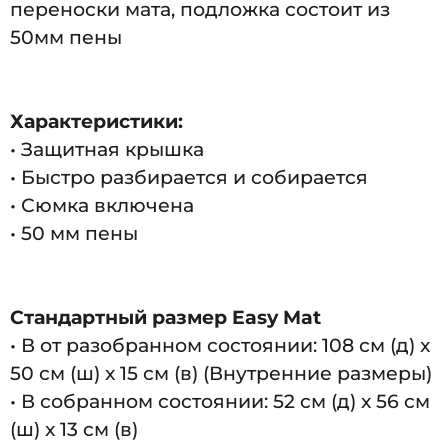
переноски мата, подложка состоит из
50мм пены
Характеристики:
• Защитная крышка
• Быстро разбирается и собирается
• Сюмка включена
• 50 мм пены
Стандартный размер Easy Mat
• В от разобранном состоянии: 108 см (д) x
50 см (ш) x 15 см (в) (Внутренние размеры)
• В собранном состоянии: 52 см (д) x 56 см
(ш) x 13 см (в)