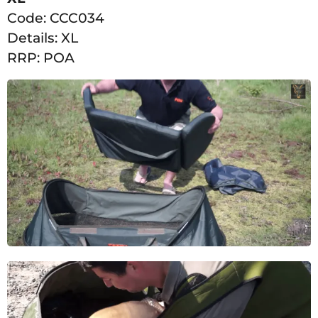
Code:
CCC034
Details:
XL
RRP:
POA