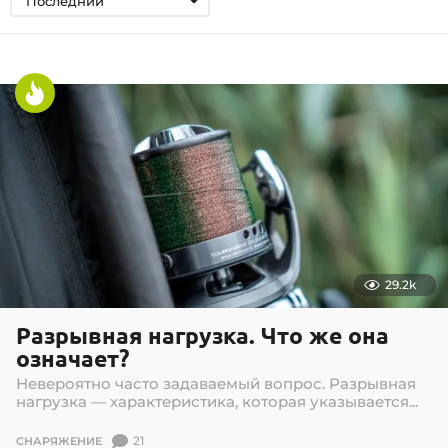
Последний
29.2k
Разрывная нагрузка. Что же она
означает?
Невероятно часто задаваемый вопрос. Разрывная
нагрузка — характеристика, которая указывается...
21
СНАРЯЖЕНИЕ