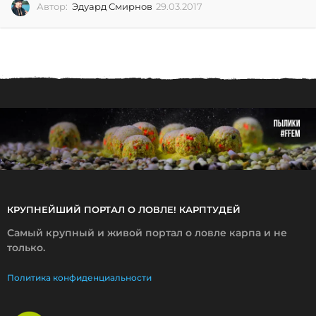
Автор:
Эдуард Смирнов
29.03.2017
0
2
.
0
7
.
2
0
2
6
КРУПНЕЙШИЙ ПОРТАЛ О ЛОВЛЕ! КАРПТУДЕЙ
Самый крупный и живой портал о ловле карпа и не
только.
Политика конфиденциальности