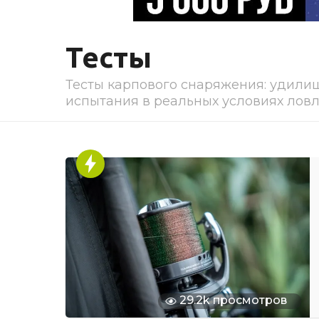
Тесты
Тесты карпового снаряжения: удилищ
испытания в реальных условиях ловл
29.2k просмотров