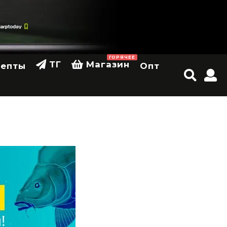
ГОРЯЧЕЕ
ТГ
Магазин
цепты
Опт