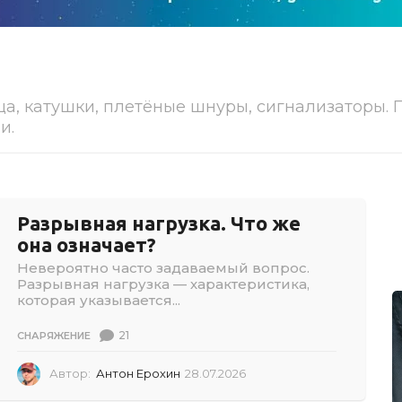
а, катушки, плетёные шнуры, сигнализаторы.
и.
Разрывная нагрузка. Что же
она означает?
Невероятно часто задаваемый вопрос.
Разрывная нагрузка — характеристика,
которая указывается...
21
СНАРЯЖЕНИЕ
Автор:
Антон Ерохин
28.07.2026
2
8