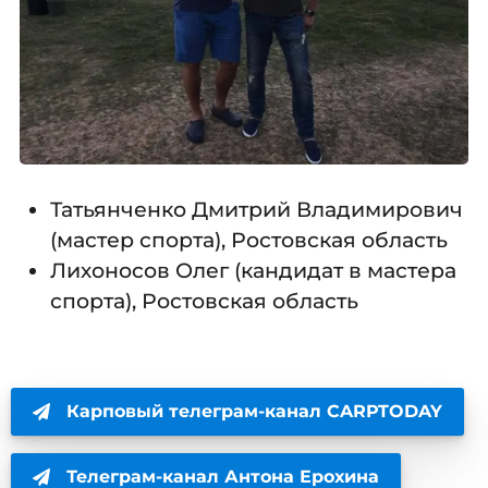
Татьянченко Дмитрий Владимирович
(мастер спорта), Ростовская область
Лихоносов Олег (кандидат в мастера
спорта), Ростовская область
Карповый телеграм-канал CARPTODAY
Телеграм-канал Антона Ерохина