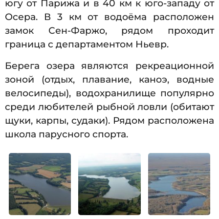
югу от Парижа и в 40 км к юго-западу от
Осера. В 3 км от водоёма расположен
замок Сен-Фаржо, рядом проходит
граница с департаментом Ньевр.
Берега озера являются рекреационной
зоной (отдых, плавание, каноэ, водные
велосипеды), водохранилище популярно
среди любителей рыбной ловли (обитают
щуки, карпы, судаки). Рядом расположена
школа парусного спорта.