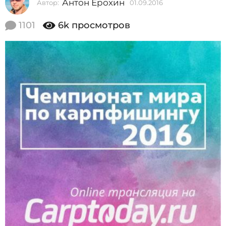
Антон Ерохин
Автор:
01.09.2016
0
2
1
0
.
1101
6k
просмотров
0
1
9
6
.
2
0
0
1
1
6
.
0
9
.
2
0
1
6