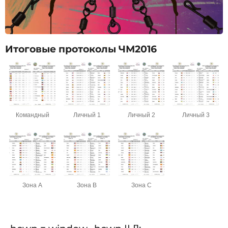
Итоговые протоколы ЧМ2016
Командный
Личный 1
Личный 2
Личный 3
Зона А
Зона В
Зона С