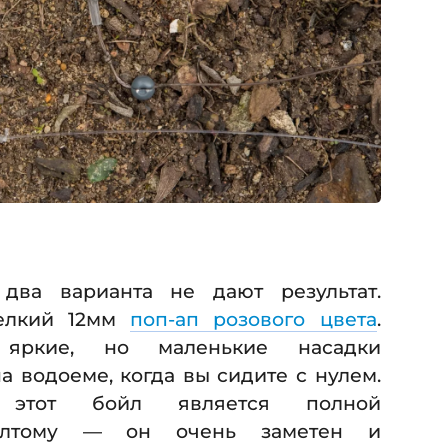
два варианта не дают результат.
мелкий 12мм
поп-ап розового цвета
.
яркие, но маленькие насадки
 водоеме, когда вы сидите с нулем.
о этот бойл является полной
желтому — он очень заметен и