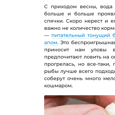
С приходом весны, вода 
больше и больше проявл
спячки. Скоро нерест и е
важно не количество корма
—
питательный тонущий 
апом
. Это беспроигрышная
приносит нам уловы в
предпочитают ловить на о
прогрелась, но все-таки
рыбы лучше всего подход
соберут очень много мел
кошмаром.