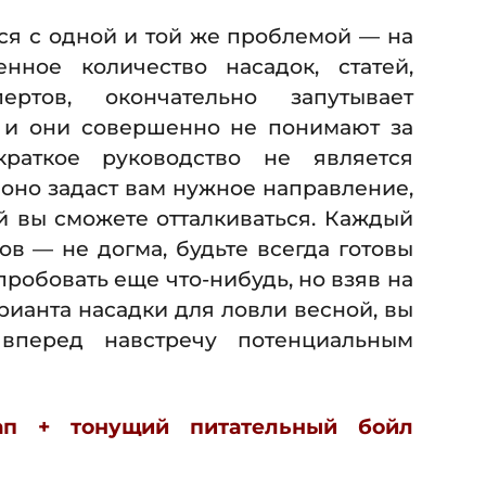
ся с одной и той же проблемой — на
нное количество насадок, статей,
пертов, окончательно запутывает
 и они совершенно не понимают за
краткое руководство не является
оно задаст вам нужное направление,
ой вы сможете отталкиваться. Каждый
в — не догма, будьте всегда готовы
робовать еще что-нибудь, но взяв на
рианта насадки для ловли весной, вы
вперед навстречу потенциальным
ап + тонущий питательный бойл