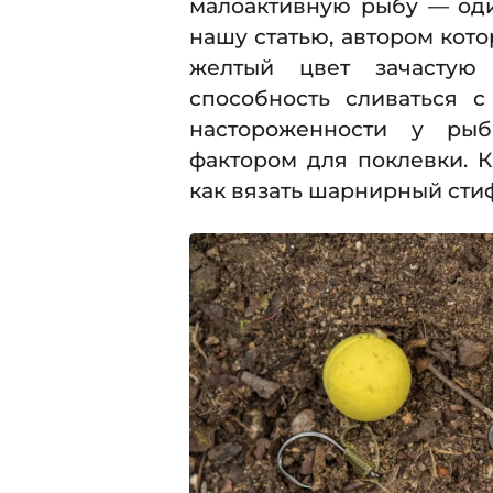
малоактивную рыбу — о
нашу статью, автором кото
желтый цвет зачастую
способность сливаться 
настороженности у рыб
фактором для поклевки. К
как вязать шарнирный сти