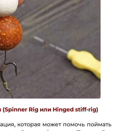
pinner Rig или Hinged stiff-rig)
ация, которая может помочь поймать