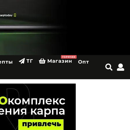
ГОРЯЧЕЕ
ТГ
Магазин
епты
Опт