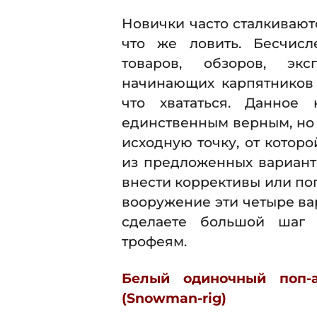
Новички часто сталкивают
что же ловить. Бесчисле
товаров, обзоров, экс
начинающих карпятников
что хвататься. Данное 
единственным верным, но 
исходную точку, от котор
из предложенных варианто
внести коррективы или поп
вооружение эти четыре ва
сделаете большой шаг 
трофеям.
Белый одиночный поп-
(Snowman-rig)