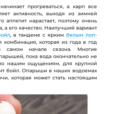
начинает прогреваться, а карп все
яет активность, выходя из зимней
го аппетит нарастает, поэтому очень
, а его качество. Наилучший вариант
бойл
, в тандеме с ярким
белым поп-
 комбинация, которая из года в год
 самом начале сезона. Многие
парышей, пока вода окончательно не
, по нашим ощущениям, для крупной
ит бойл. Опарыши в наших водоемах
очи, которая может стать настоящим