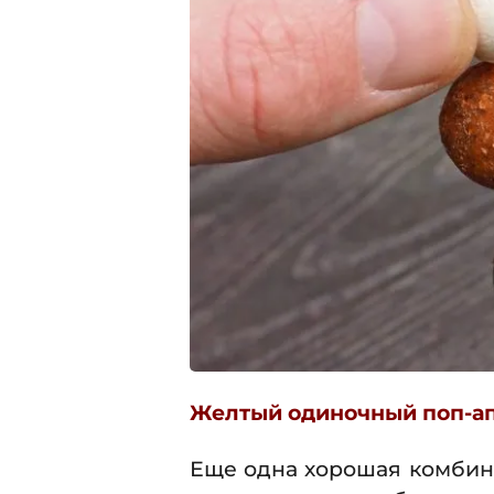
Желтый одиночный поп-ап (S
Еще одна хорошая комбин