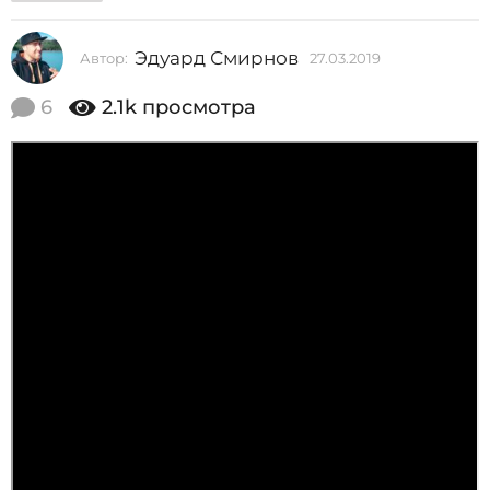
2
0
Эдуард Смирнов
Автор:
27.03.2019
2
1
7
.
6
2.1k
просмотра
9
0
2
3
.
7
2
.
0
1
0
9
3
.
2
0
1
9