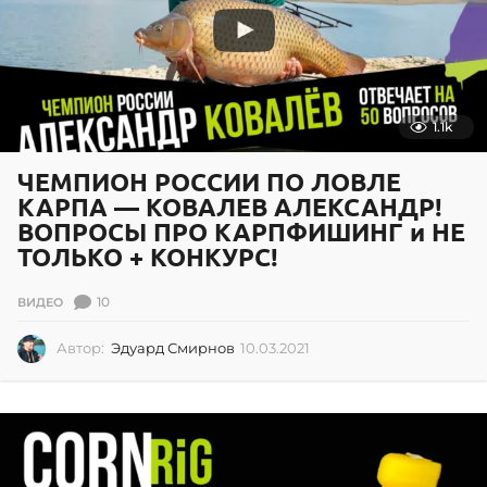
1.1k
ЧЕМПИОН РОССИИ ПО ЛОВЛЕ
КАРПА — КОВАЛЕВ АЛЕКСАНДР!
ВОПРОСЫ ПРО КАРПФИШИНГ и НЕ
ТОЛЬКО + КОНКУРС!
10
ВИДЕО
Автор:
Эдуард Смирнов
10.03.2021
1
0
.
0
3
.
2