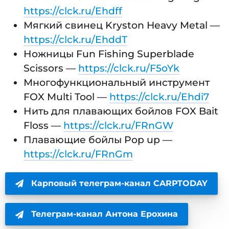
https://clck.ru/Ehdff
Мягкий свинец Kryston Heavy Metal —
https://clck.ru/EhddT
Ножницы Fun Fishing Superblade
Scissors —
https://clck.ru/F5oYk
Многофункциональный инструмент
FOX Multi Tool —
https://clck.ru/Ehdi7
Нить для плавающих бойлов FOX Bait
Floss —
https://clck.ru/FRnGW
Плавающие бойлы Pop up —
https://clck.ru/FRnGm
Карповый телеграм-канал CARPTODAY
Телеграм-канал Антона Ерохина