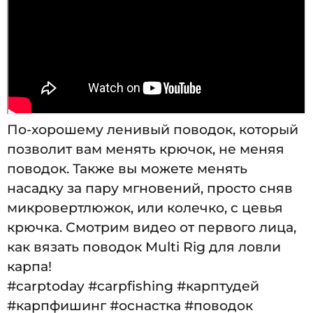
По-хорошему ленивый поводок, который
позволит вам менять крючок, не меняя
поводок. Также вы можете менять
насадку за пару мгновений, просто сняв
микровертлюжок, или колечко, с цевья
крючка. Смотрим видео от первого лица,
как вязать поводок Multi Rig для ловли
карпа!
#carptoday #carpfishing #карптудей
#карпфишинг #оснастка #поводок