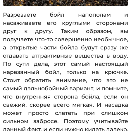
Разрезаете бойл напополам и
насаживаете его круглыми сторонами
друг к другу. Таким образом, вы
получаете что-то совершенно необычное,
а открытые части бойла будут сразу же
отдавать аттрактивные вещества в воду.
По сути дела, этот самый настоящый
нарезанный бойл, только на крючке.
Стоит обратить внимание, что это не
самый дальнобойный вариант, и помните,
что внутренняя сторона бойла, если он
свежий, скорее всего мягкая. И насадка
может просто слететь при слишком
сильном забросе. Поэтому учитывайте
данный факт, и если нужно кидать далеко,