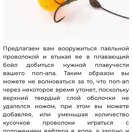
Предлагаем вам вооружиться паяльной
проволокой и втыкая ее в плавающий
бойл добиться нужной плавучести
вашего поп-апа. Таким образом вы
можете не волноваться за то, что поп-ап
через некоторое время утонет, поскольку
верхний твердый слой оболочки не
удалялся ножом, при этом вы можете
добавляя, или уменьшая количество
кусочков проволоки играться с
положением вафтера в воде, а заодно и