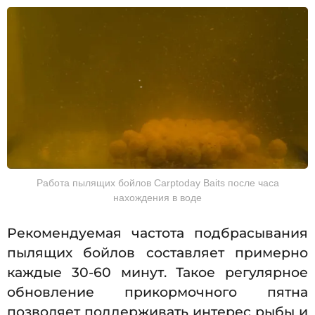
Работа пылящих бойлов Carptoday Baits после часа
нахождения в воде
Рекомендуемая частота подбрасывания
пылящих бойлов составляет примерно
каждые 30-60 минут. Такое регулярное
обновление прикормочного пятна
позволяет поддерживать интерес рыбы и