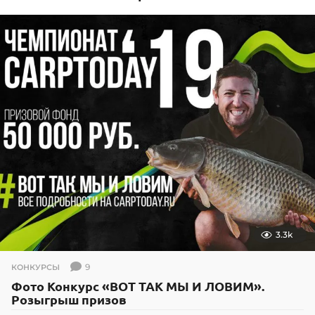
3.3k
9
КОНКУРСЫ
Фото Конкурс «ВОТ ТАК МЫ И ЛОВИМ».
Розыгрыш призов