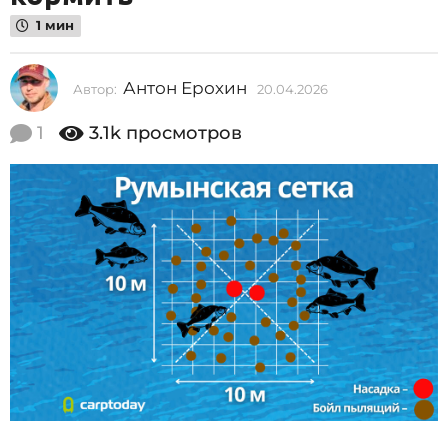
2
1 мин
0
2
Антон Ерохин
Автор:
20.04.2026
2
6
0
.
2
1
3.1k
просмотров
0
0
4
.
.
2
0
0
2
4
6
.
2
0
2
6