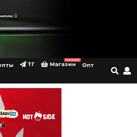
ГОРЯЧЕЕ
ТГ
Магазин
епты
Опт